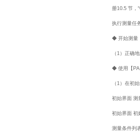
册10.5 节，“
执行测量任
◆ 开始测量
（1）正确地
◆ 使用【P
（1）在初始
初始界面 测
初始界面 初
测量条件列表