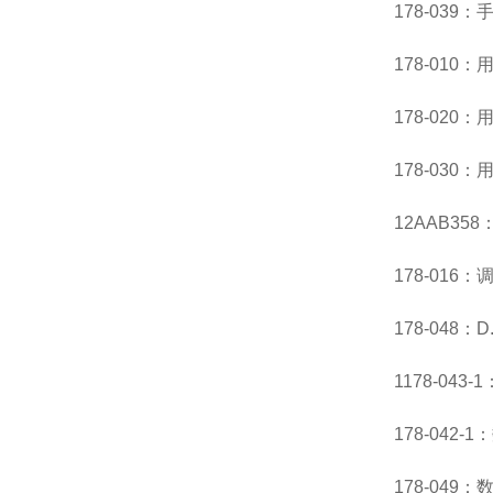
178-039
178-010
178-020：
178-030
12AAB35
178-016
178-048：
1178-043
178-042-
178-049：