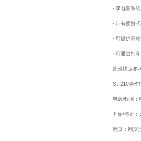
· 双电源系统
· 带有便携
· 可提供高
· 可通过打
此份快速参
SJ-210
电源/数据
开始/停止
翻页：翻页