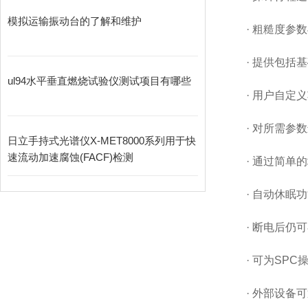
模拟运输振动台的了解和维护
· 粗糙度参数
· 提供包括
ul94水平垂直燃烧试验仪测试项目有哪些
· 用户自定
· 对所需参数
日立手持式光谱仪X-MET8000系列用于快
速流动加速腐蚀(FACF)检测
· 通过简单
· 自动休眠
· 断电后仍
· 可为SP
· 外部设备