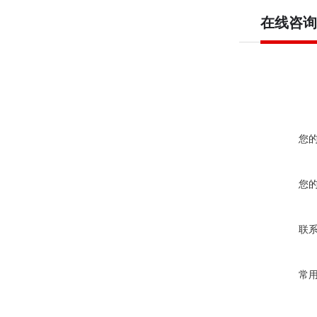
在线咨询
您
您
联
常