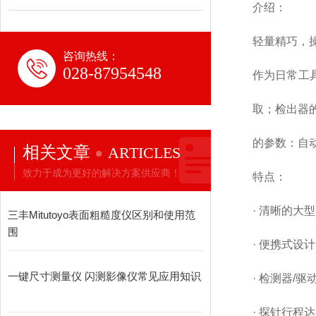
介绍：
轻量精巧，
咨询热线：
028-87954548
作为日常工
取；检出器的
的参数：自
相关文章
ARTICLES
致力于成为更好的解决方案供应商！
特点：
· 清晰的大
三丰Mitutoyo表面粗糙度仪区别和使用范
围
· 便携式设
一键尺寸测量仪 闪测影像仪常见应用知识
· 检测器/
· 探针行程达3