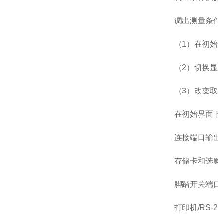
调出测量条
（1）在初
（2）切换显
（3）改变
在初始界面下
连接端口输
存储卡和选
脚踏开关端
打印机/RS-