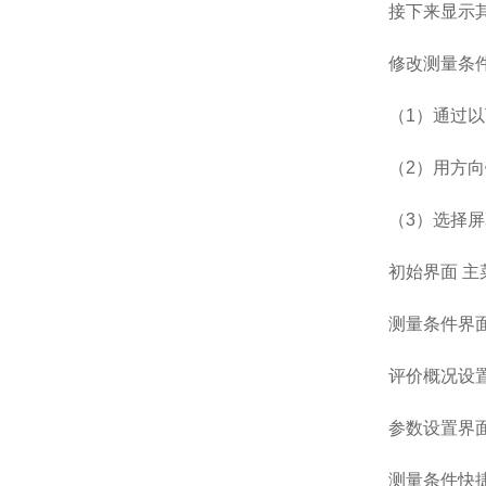
接下来显示
修改测量条
（1）通过
（2）用方向
（3）选择屏
初始界面 主
测量条件界
评价概况设
参数设置界面
测量条件快