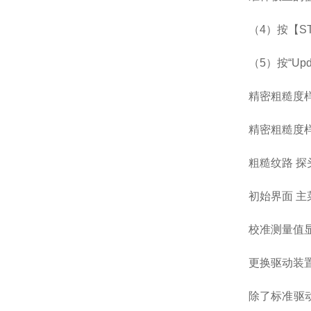
（4）按【S
（5）按“Up
精密粗糙度
精密粗糙度
粗糙纹路 探
初始界面 主
校准测量值
更换驱动装
除了标准驱