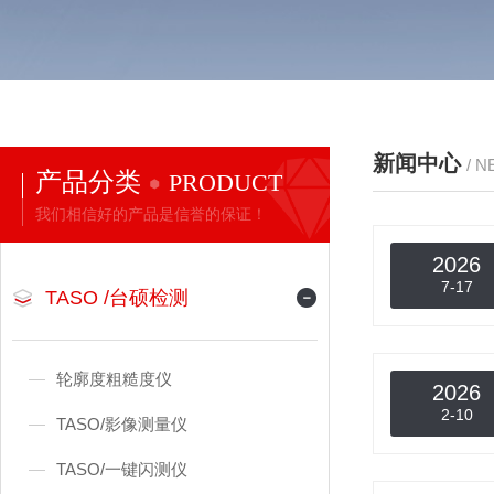
新闻中心
/ 
产品分类
PRODUCT
我们相信好的产品是信誉的保证！
2026
7-17
TASO /台硕检测
轮廓度粗糙度仪
2026
2-10
TASO/影像测量仪
TASO/一键闪测仪