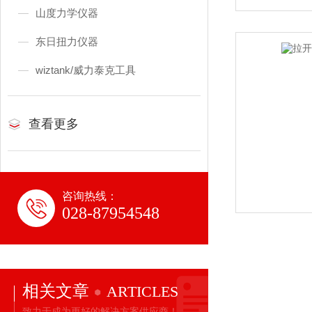
山度力学仪器
东日扭力仪器
wiztank/威力泰克工具
查看更多
咨询热线：
028-87954548
相关文章
ARTICLES
致力于成为更好的解决方案供应商！