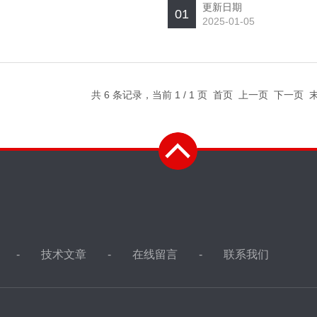
更新日期
01
2025-01-05
共 6 条记录，当前 1 / 1 页 首页 上一页 下一页
技术文章
在线留言
联系我们