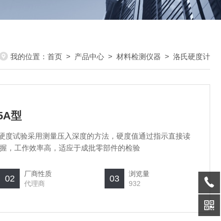
我的位置：
首页
>
产品中心
>
材料检测仪器
>
洛氏硬度计
5A型
洛氏硬度试验采用测量压入深度的方法，硬度值通过指示直接读
握，工作效率高，适应于成批零部件的检验
厂商性质
浏览量
02
03
代理商
932