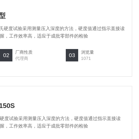
A型
A型 洛氏硬度试验采用测量压入深度的方法，硬度值通过指示直接读
握，工作效率高，适应于成批零部件的检验
厂商性质
浏览量
02
03
代理商
1071
50S
 洛氏硬度试验采用测量压入深度的方法，硬度值通过指示直接读
握，工作效率高，适应于成批零部件的检验