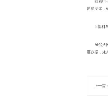
随着电子设
硬度测试，
5.塑料与
虽然洛氏硬
度数据，尤
上一篇