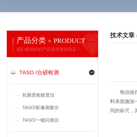
技术文章
产品分类
PRODUCT
我们相信好的产品是信誉的保证！
TASO /台硕检测
电动洛氏硬
轮廓度粗糙度仪
料表面施加
TASO/影像测量仪
同的标尺，
TASO/一键闪测仪