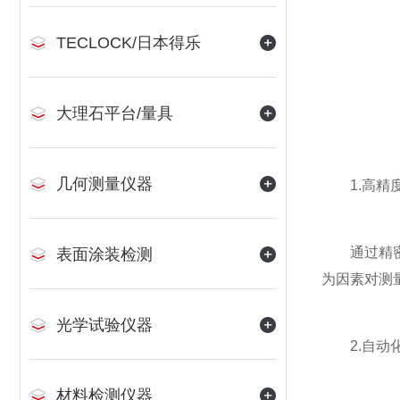
TECLOCK/日本得乐
大理石平台/量具
几何测量仪器
1.高精度
通过精密的
表面涂装检测
为因素对测
光学试验仪器
2.自动
材料检测仪器