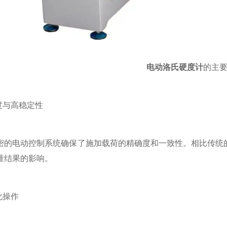
电动洛氏硬度计
的主
与高稳定性
电动控制系统确保了施加载荷的精确度和一致性。相比传统的
量结果的影响。
化操作