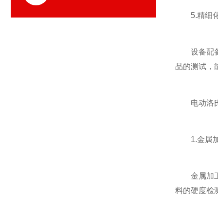
5.精细化
设备配备了
品的测试，
电动洛氏
1.金属加
金属加工行
料的硬度检