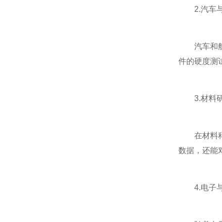
2.汽车与
汽车和航空
件的硬度测
3.材料研
在材料科学
数据，还能
4.电子与