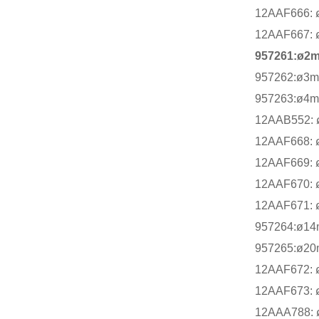
12AAF666
12AAF667
957261:ø
957262:ø
957263:ø
12AAB552
12AAF668
12AAF669
12AAF670
12AAF671
957264:ø
957265:ø
12AAF67
12AAF67
12AAA78