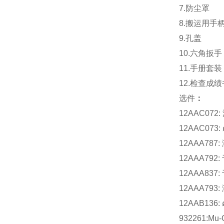
7.防尘罩
8.搬运用手
9.孔盖
10.六角扳手
11.手册套装
12.检查成绩
选件
：
12AAC072
12AAC073
12AAA78
12AAA792
12AAA837:
12AAA793:
12AAB136
932261:M