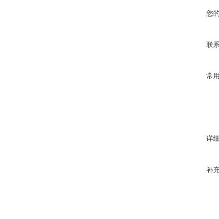
您
联
常
详
补