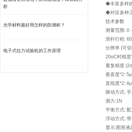
◆丰富多样
析
◆对应多种
技术参数
光学材料最好用怎样的防潮柜？
测量范围: 0 -
滑杆行程: 6
分辨率 (可切换): 
电子式拉力试验机的工作原理
20oC时精度*1
重复精度 (2σ)
垂直度*2: 5
直线度*2: 4
驱动方式: 手动／
测力:1N
平衡方式: 
浮动方式: 
显示:图形液晶