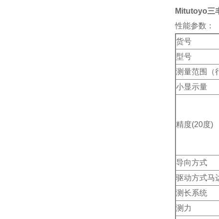
Mitutoy
性能参数：
货号
型号
测量范围（
小显示量
精度(20度)
导向方式
驱动方式马
测长系统
测力