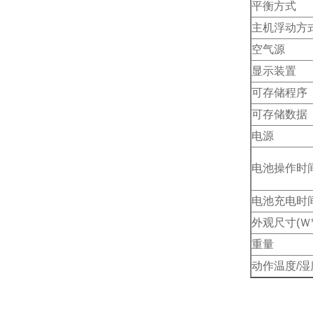
平衡方式
主机浮动方
空气源
显示装置
可存储程序
可存储数据
电源
电池操作时
电池充电时
外观尺寸(Ｗ*
重量
动作温度/湿