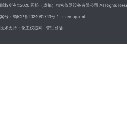
版权所有©2026 圆松（成都）精密仪器设备有限公司 All Rights Res
案号：蜀ICP备2024081743号-1
sitemap.xml
技术支持：
化工仪器网
管理登陆