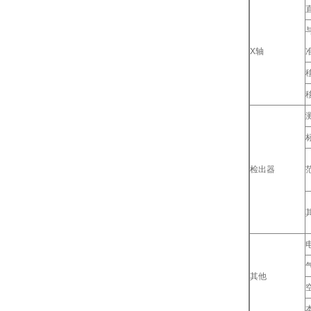
直
X轴
准
检出器
其他