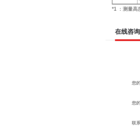
*1 ：测量
在线咨询
您
您
联