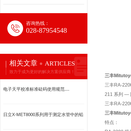
咨询热线：
028-87954548
相关文章
ARTICLES
致力于成为更好的解决方案供应商！
三丰Mitut
三丰RA-220
电子天平校准标准砝码使用规范....
211 系列 
三丰RA-2
三丰Mitut
日立X-MET8000系列用于测定水管中的铅
特点：