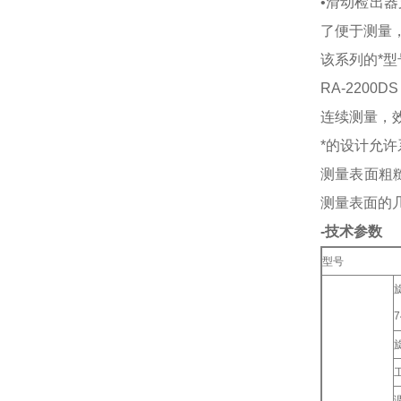
•滑动检出
了便于测量，
该系列的*型号
RA-2200
连续测量，效
*的设计允许
测量表面粗
测量表面的
-技术参数
型号
7