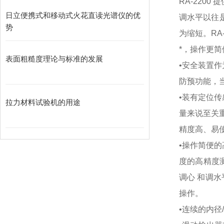
RA-220
日立便携式和移动式火花直读光谱仪的优
调水平以往
势
为缩短。RA
*，操作更简
表面粗糙度理论与标准的发展
•安全装置作
防预功能，
•装有定位传
拉力材料试验机的用途
量来说至关
精度高、易
•操作简便的高
度的高精度测
调心 和调水
操作。
•连续的内径