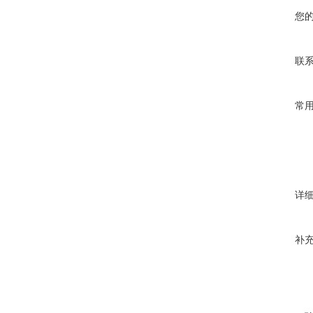
您
联
常
详
补