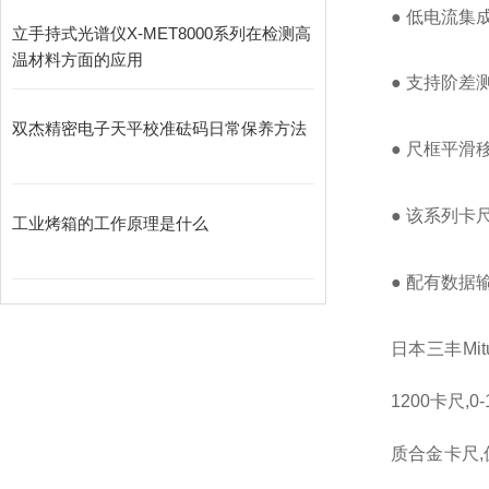
● 低电流集
立手持式光谱仪X-MET8000系列在检测高
温材料方面的应用
● 支持阶差
双杰精密电子天平校准砝码日常保养方法
● 尺框平滑
● 该系列
工业烤箱的工作原理是什么
● 配有数
日本三丰Mitu
1200卡尺,
质合金卡尺,