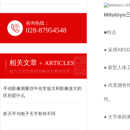
Mitutoyo
咨询热线：
028-87954548
■特点
● 采用AB
相关文章
ARTICLES
● 新型人体
致力于成为更好的解决方案供应商！
● 内置拥有
手动影像测量仪中光学放大和影像放大的
区别是什么
性。
析天平与电子天平有何不同
● 大字体