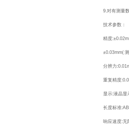
9.对有测
技术参数：
精度:±0.02
±0.03mm(
分辨力:0.01
重复精度:0.
显示:液晶显
长度标准:A
响应速度:无