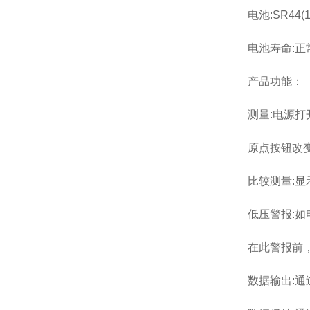
电池:SR44
电池寿命:正常
产品功能：
测量:电源
原点按钮改
比较测量:
低压警报:如
在此警报前
数据输出:通