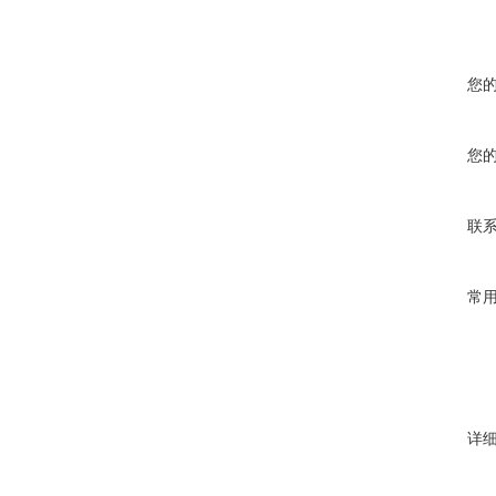
您
您
联
常
详