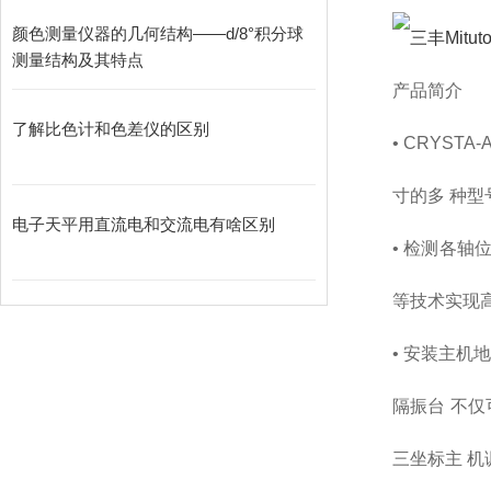
颜色测量仪器的几何结构——d/8°积分球
测量结构及其特点
产品简介
了解比色计和色差仪的区别
• CRYST
寸的多 种
电子天平用直流电和交流电有啥区别
• 检测各
等技术实现
• 安装主机
隔振台 不
三坐标主 机