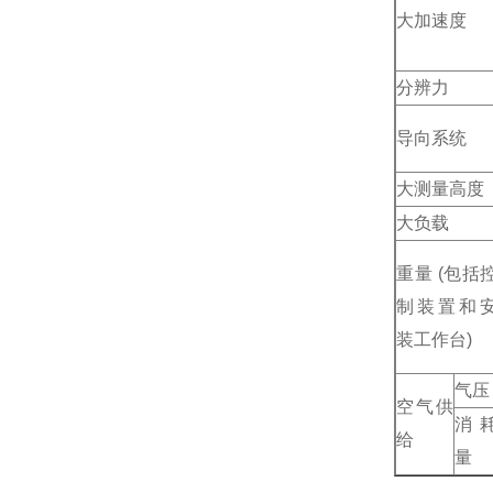
大加速度
分辨力
导向系统
大测量高度
大负载
重量 (包括
制装置和
装工作台)
气压
空气供
消
给
量