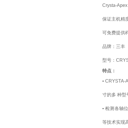
Crysta
保证主机精
可免费提供
品牌：三丰
型号：CRYST
特点：
• CRYST
寸的多 种
• 检测各
等技术实现