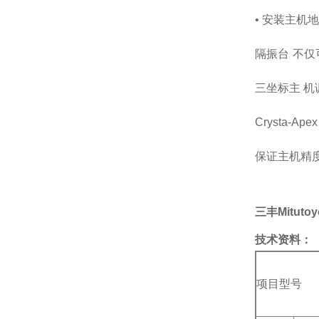
• 安装主机
隔振台 不
三坐标主 机
Crysta
保证主机精
三丰Mitut
技术资料：
项目型号