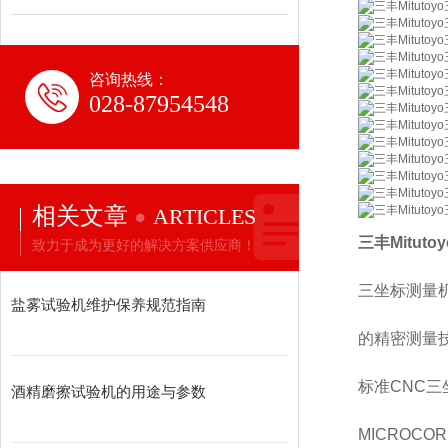
咨询热线：
028-87954548
相关文章
ARTICLES
三丰Mitut
致力于成为更好的解决方案供应商！
三坐标测量
盐雾试验机维护保养规范指南
的精密测量技
标准CNC三
酒精磨擦试验机的用途与参数
MICROCORD