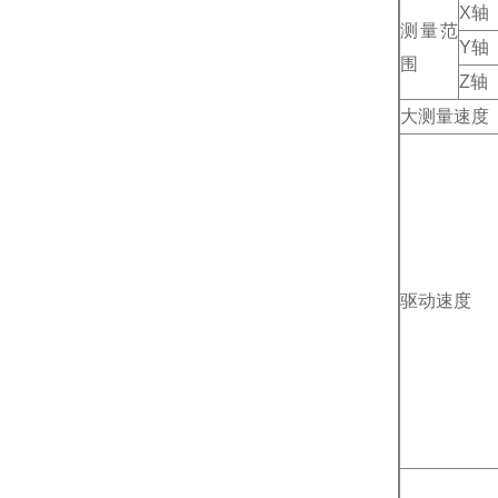
X轴
测量范
Y轴
围
Z轴
大测量速度
驱动速度