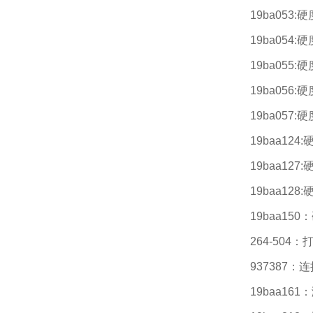
19ba053:
19ba054:
19ba055:
19ba056:
19ba057:
19baa124
19baa127
19baa128
19baa150
264-504：打
937387：
19baa16