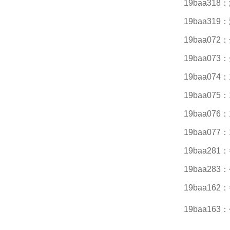
19baa31
19baa31
19baa072
19baa073
19baa07
19baa07
19baa07
19baa07
19baa28
19baa28
19baa16
19baa16