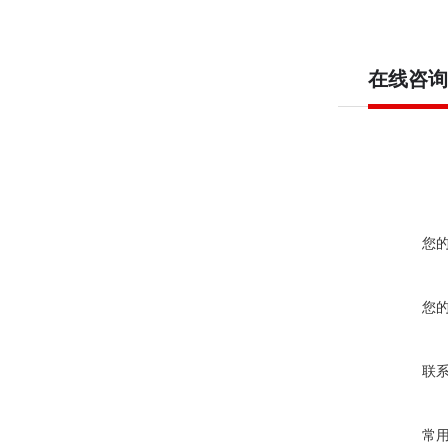
在线咨询
您
您
联
常