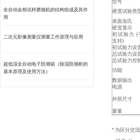
型号
全自动金相试样磨抛机的结构组成及其作
硬度试验类
用
表面洛氏
硬度显示
初试验力 (
二次元影像测量仪测量工作原理与应用
支持)
初试验力设
总试验力设
总试验力控
超低湿全自动电子防潮箱（除湿防潮柜的
功能
基本原理及使用方法）
数据输出
电源
外部尺寸
重量
* 为区分