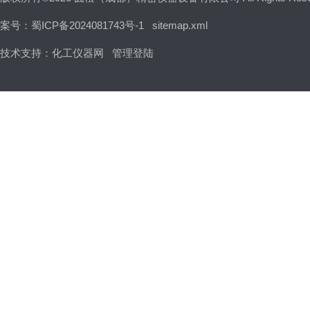
案号：蜀ICP备2024081743号-1
sitemap.xml
技术支持：
化工仪器网
管理登陆