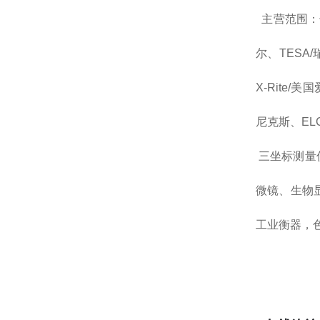
主营范围：长
尔、TESA/
X-Rite/美
尼克斯、EL
三坐标测量
微镜、生物
工业衡器，色