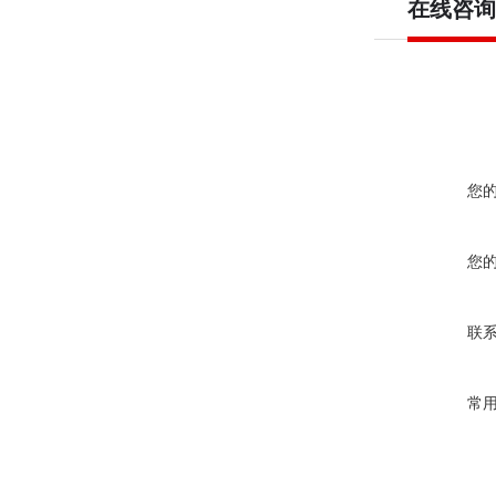
在线咨询
您
您
联
常