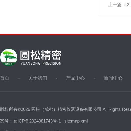
上一篇：
X
首页
关于我们
产品中心
新闻中心
版权所有©2026 圆松（成都）精密仪器设备有限公司 All Rights Res
案号：蜀ICP备2024081743号-1
sitemap.xml