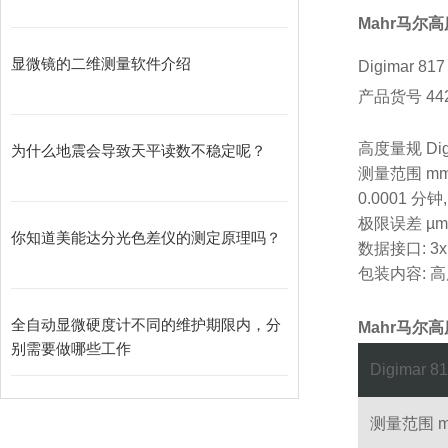
Mahr马尔高度仪
显微镜的二维测量软件介绍
Digimar 817
产品货号 442
高度量规 Digi
为什么地震会导致天平读数不稳定呢？
测量范围 mm: 
0.0001 分钟,
极限误差 µm: 
你知道美能达分光色差仪的测定原理吗？
数据接口: 3x
包装内容: 高度
全自动显微硬度计不同的维护期限内，分
Mahr马尔高度仪
别需要做哪些工作
Digimar 
测量范围 