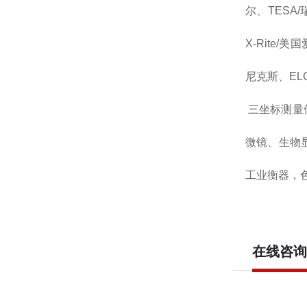
尔、TESA/
X-Rite/美
尼克斯、EL
三坐标测量
微镜、生物
工业衡器，色
在线咨询