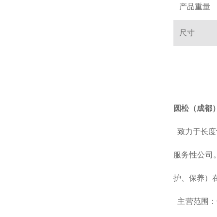
产品重量
尺寸
圆松（成都
致力于长度
服务性公司
护、保养）
主营范围：长