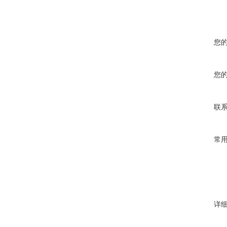
您
您
联
常
详