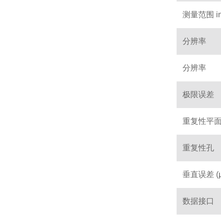
测量范围 in
分辨率
分辨率
极限误差
重复性平
重复性孔
垂直误差 (µ
数据接口