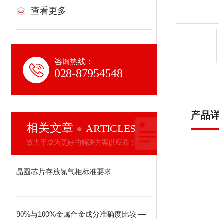
查看更多
咨询热线：
028-87954548
产品
相关文章
ARTICLES
致力于成为更好的解决方案供应商！
晶圆芯片存放氮气柜标准要求
90%与100%金属合金成分准确度比较 —