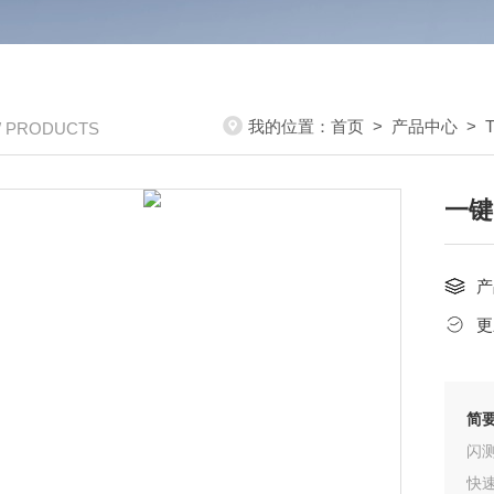
我的位置：
首页
>
产品中心
>
/ PRODUCTS
一键
产
更
简
闪
快