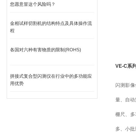
您愿意冒这个风险吗？
金相试样切割机的结构特点及具体操作流
程
各国对六种有害物质的限制(ROHS)
VE-C
拼接式复合型闪测仪在行业中的多功能应
用优势
闪测影像
量、自动
栅尺、多
多、小批