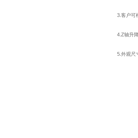
3.客户可
4.Z轴
5.外观