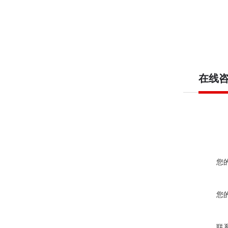
在线
您
您
联