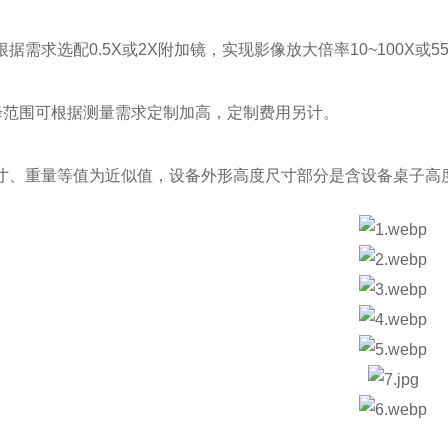
根据需求选配0.5X或2X附加镜，实现影像放大倍率10~100X或55
升降范围可根据测量需求定制加高，定制费用另计。
尺寸、重量等值为近似值，设备外形高度尺寸部分是含设备桌子高