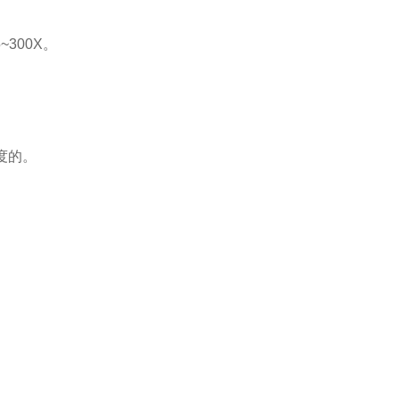
~300X。
度的。