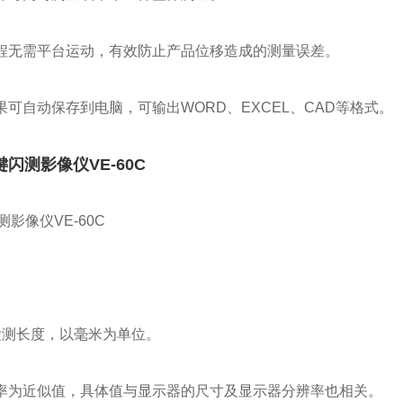
过程无需平台运动，有效防止产品位移造成的测量误差。
结果可自动保存到电脑，可输出WORD、EXCEL、CAD等格式。
键闪测影像仪VE-60C
示检测长度，以毫米为单位。
倍率为近似值，具体值与显示器的尺寸及显示器分辨率也相关。