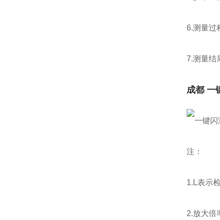
6.测量
7.测量
成都
一
注：
1.L表
2.放大