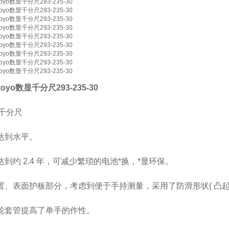
toyo数显千分尺293-235-30
千分尺
能达到水平。
达到约 2.4 年，可减少繁琐的电池*换，*显环保。
装置、表面护板部分，考虑到便于手持测量，采用了防滑形状( 凸起形
棘轮套管提高了单手的作性。