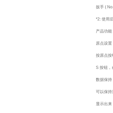
扳手 ( No.
*2: 使
产品功能
原点设置 (
按原点按钮
S 按钮
数据保持
可以保持
显示出来