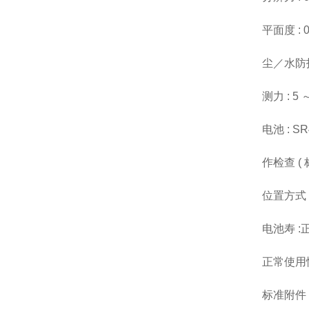
平面度 : 0
尘／水防护等级
测力 : 5 
电池 : SR
作检查 ( 
位置方式
电池寿 :
正常使用情
标准附件 :