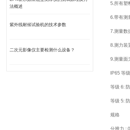
5.所有
法概述
6.带有测
紫外线耐候试验机的技术参数
7.测量
8.测力
二次元影像仪主要检测什么设备？
9.测量
IP65 等
等级 6:
等级 5
规格
分辨力 : 0