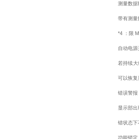
测量数据输
带有测量
*4 ：限 
自动电源开
若持续大
可以恢复
错误警报
显示部出
错状态下
功能锁定