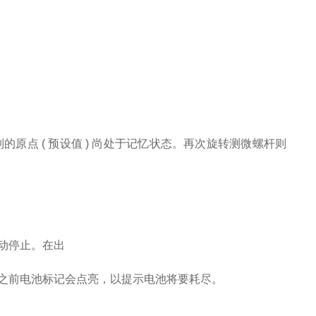
列的原点 ( 预设值 ) 尚处于记忆状态。再次旋转测微螺杆则
动停止。在出
之前电池标记会点亮，以提示电池将要耗尽。