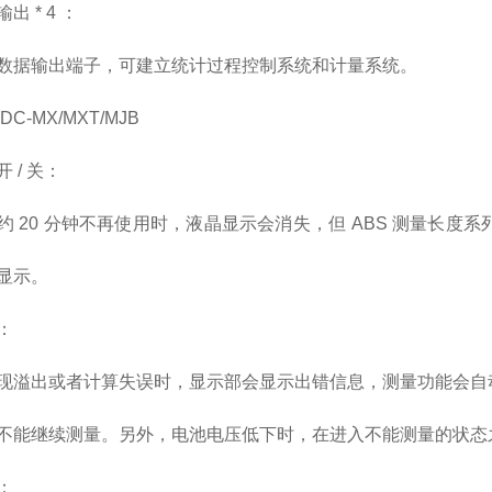
出 * 4 ：
数据输出端子，可建立统计过程控制系统和计量系统。
MDC-MX/MXT/MJB
 / 关：
约 20 分钟不再使用时，液晶显示会消失，但 ABS 测量长度系
显示。
：
现溢出或者计算失误时，显示部会显示出错信息，测量功能会自
不能继续测量。另外，电池电压低下时，在进入不能测量的状态
：