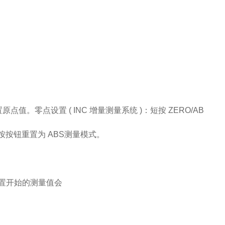
。零点设置 ( INC 增量测量系统 )：短按 ZERO/AB
按钮重置为 ABS测量模式。
置开始的测量值会