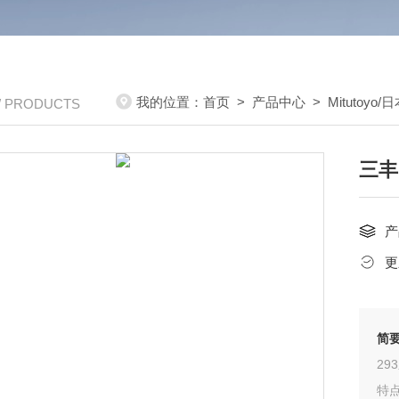
我的位置：
首页
>
产品中心
>
Mitutoyo
/ PRODUCTS
三丰M
产
更
简
29
特