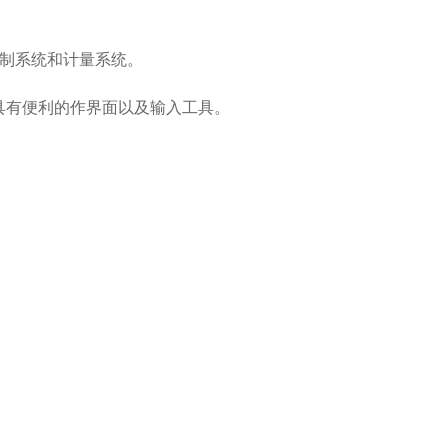
过程控制系统和计量系统。
内，具有便利的作界面以及输入工具。