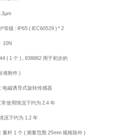
.3µm
 : IP65 ( IEC60529 ) * 2
～ 10N
44 ( 1 个 ) , 938882 用于初步的
标准附件 )
 : 电磁诱导式旋转传感器
正常使用情况下约为 2.4 年
况下约为 1.2 年
 量杆 1 个 ( 测量范围 25mm 规格除外 )