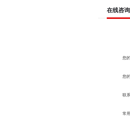
在线咨询
您
您
联
常