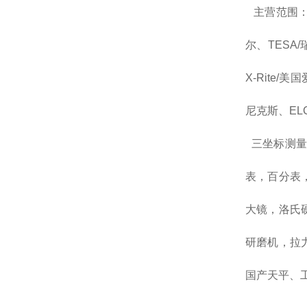
主营范围：长
尔、TESA/
X-Rite/美
尼克斯、EL
三坐标测量
表，百分表
大镜，洛氏
研磨机，拉
国产天平、工