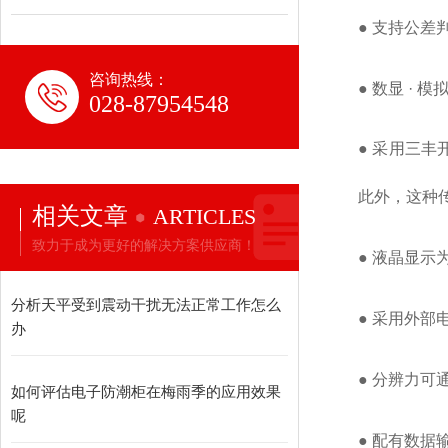
● 支持公
咨询热线：
● 数显 ·
028-87954548
● 采用三丰
此外，这种
相关文章
ARTICLES
致力于成为更好的解决方案供应商！
● 液晶显示
分析天平受到震动干扰无法正常工作怎么
● 采用外
办
● 分辨力可通过
如何评估电子防潮柜在梅雨季的应用效果
呢
● 配有数