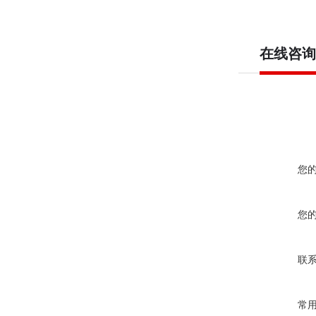
在线咨询
您
您
联
常