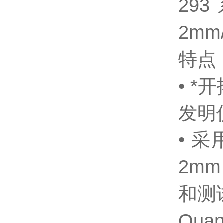
29
2mm/
特点
• 
发明
• 
2m
和测
Qua