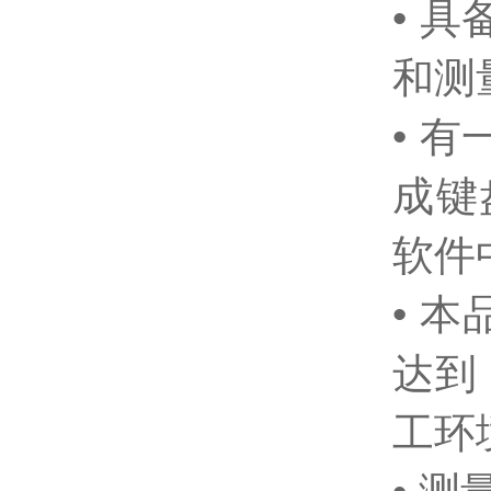
• 
和测
• 
成键
软件中
• 
达到
工环