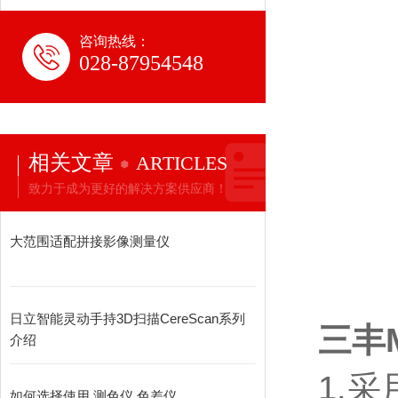
咨询热线：
028-87954548
相关文章
ARTICLES
致力于成为更好的解决方案供应商！
大范围适配拼接影像测量仪
日立智能灵动手持3D扫描CereScan系列
三丰M
介绍
1.
采
如何选择使用 测色仪 色差仪