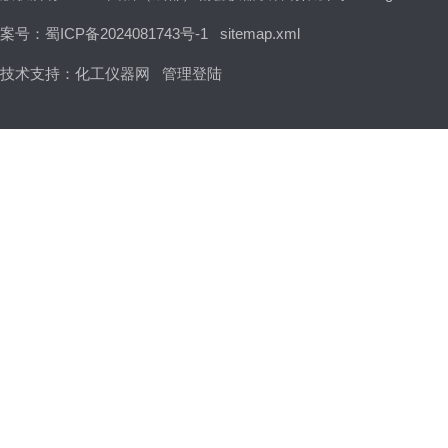
案号：蜀ICP备2024081743号-1
sitemap.xml
技术支持：
化工仪器网
管理登陆