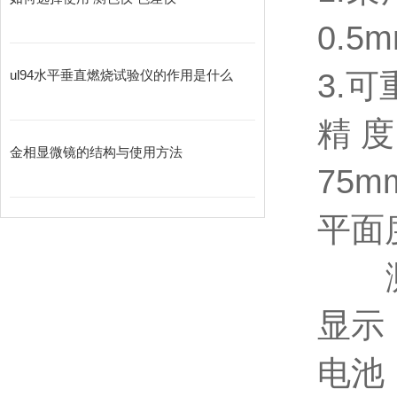
0.5
3.
可
ul94水平垂直燃烧试验仪的作用是什么
精
金相显微镜的结构与使用方法
75m
平面
显示
电池