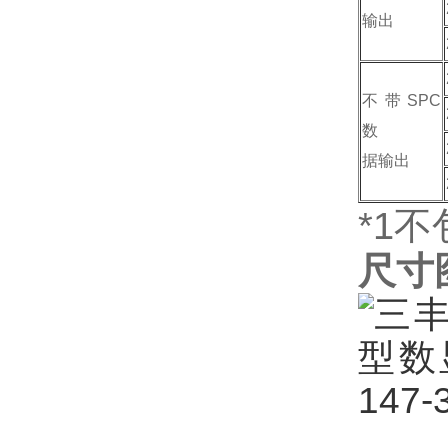
输出
不带SPC
数
据输出
*1
尺寸