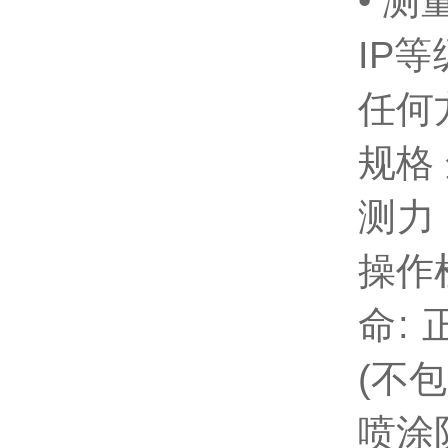
• 测
IP等
任何
规格 
测力：
操作
命:
(不包
喷涂