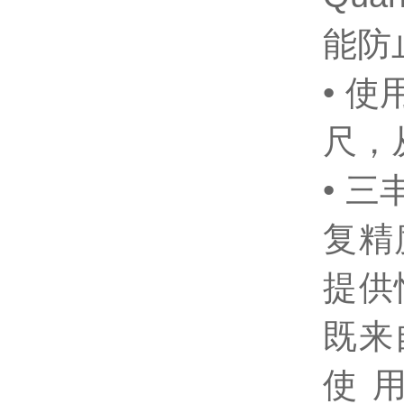
能防
• 
尺，
• 
复精
提供
既来
使 