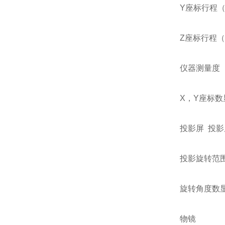
Y座标行程（
Z座标行程（
仪器测量度 
X，Y座标数
投影屏 投影
投影旋转范围：
旋转角度数显解
物镜