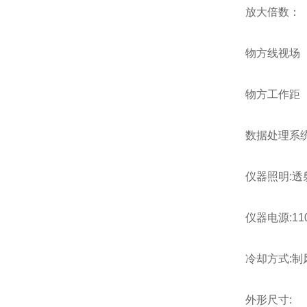
放大倍数：
物方线
物方工作距
数据处理系统
仪器照明:透
仪器电源:11
冷却方式:制
外形尺寸: 7