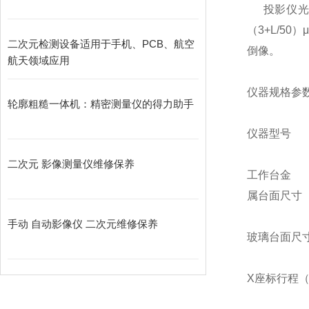
投影仪光学
（3+L/5
二次元检测设备适用于手机、PCB、航空
倒像。
航天领域应用
仪器规格参数
轮廓粗糙一体机：精密测量仪的得力助手
仪器型号 C
二次元 影像测量仪维修保养
工作台金
属台面尺寸（m
手动 自动影像仪 二次元维修保养
玻璃台面尺寸（
X座标行程（