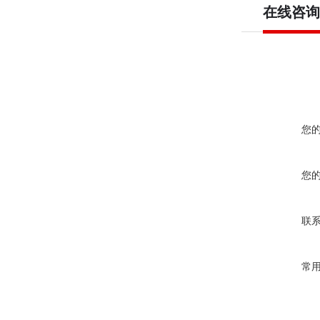
在线咨询
您
您
联
常