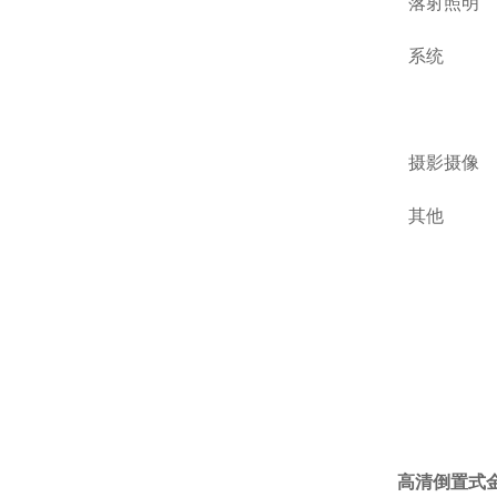
落射照明
系统
摄影摄像
其他
高清倒置式