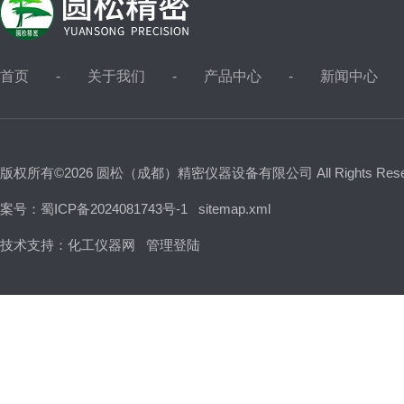
首页
关于我们
产品中心
新闻中心
版权所有©2026 圆松（成都）精密仪器设备有限公司 All Rights Res
案号：蜀ICP备2024081743号-1
sitemap.xml
技术支持：
化工仪器网
管理登陆