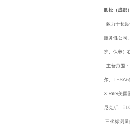
圆松（成都
致力于长度
服务性公司
护、保养）
主营范围：长
尔、TESA/
X-Rite/美
尼克斯、EL
三坐标测量