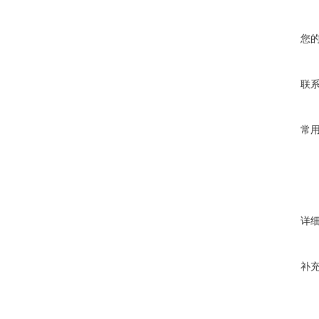
您
联
常
详
补