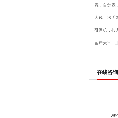
表，百分表
大镜，洛氏
研磨机，拉
国产天平、工
在线咨询
您