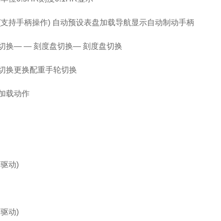
(支持手柄操作) 自动预设表盘加载导航显示自动制动手柄
切换— — 刻度盘切换— 刻度盘切换
切换更换配重手轮切换
加载动作
驱动)
驱动)