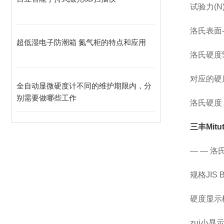
试验力(N
洛氏表面— 14
超低湿电子防潮箱 氮气柜的特点和应用
洛氏硬度588
对应的硬
全自动显微硬度计不同的维护期限内，分
别需要做哪些工作
洛氏硬度
三丰Mit
— — 
规格JIS B
硬度显示
zui小显