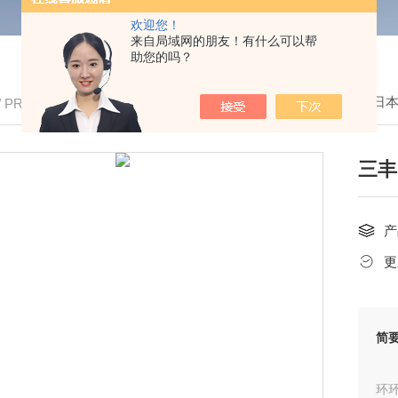
欢迎您！
来自局域网的朋友！有什么可以帮
助您的吗？
我的位置：
首页
>
产品中心
>
Mitutoyo/
/ PRODUCTS
三丰
产
更
简
环