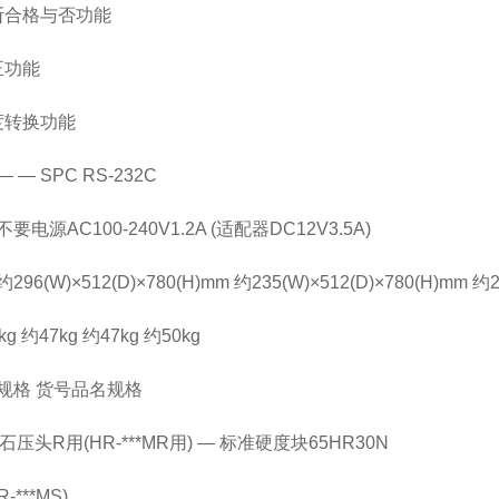
判断合格与否功能
正功能
度转换功能
— SPC RS-232C
电源AC100-240V1.2A (适配器DC12V3.5A)
6(W)×512(D)×780(H)mm 约235(W)×512(D)×780(H)mm 约23
g 约47kg 约47kg 约50kg
规格 货号品名规格
石压头R用(HR-***MR用) — 标准硬度块65HR30N
-***MS)