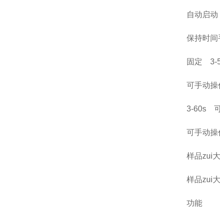
自动启动
保持时间
固定 3-5
可手动操
3-60s
可手动操
样品zui
样品zui
功能