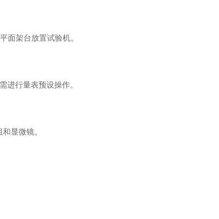
用平面架台放置试验机。
后将无需进行量表预设操作。
组和显微镜。