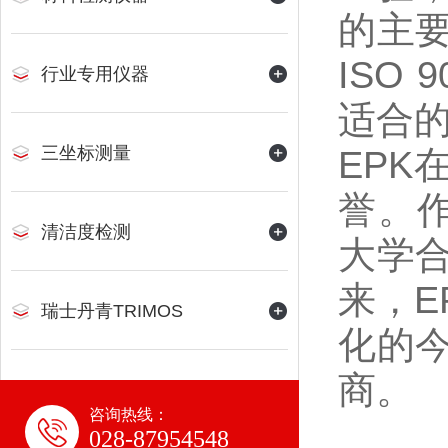
的主
ISO
行业专用仪器
适合
三坐标测量
EP
誉。
清洁度检测
大学
来，E
瑞士丹青TRIMOS
化的
商。
咨询热线：
028-87954548