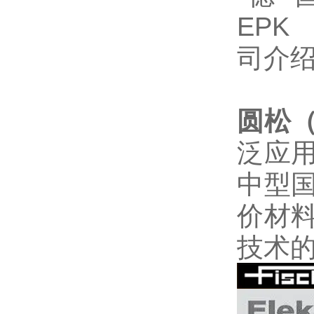
圆松
泛应
中型
价材
技术