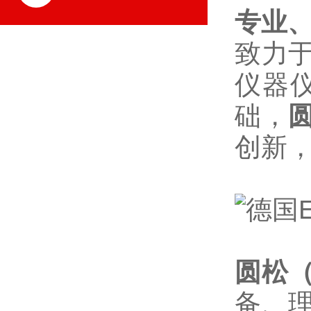
专业、
致力
仪器
础，
创新，
圆松
备、