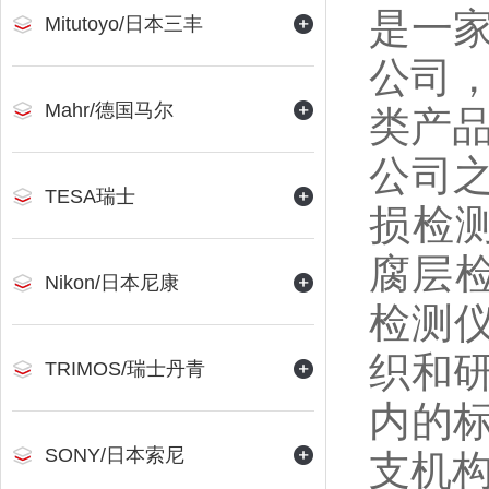
是一
Mitutoyo/日本三丰
公司
Mahr/德国马尔
类产品
公司
TESA瑞士
损检
腐层
Nikon/日本尼康
检测仪
织和
TRIMOS/瑞士丹青
内的
SONY/日本索尼
支机