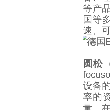
等产
国等
速、
圆松
focu
设备
率的
量、