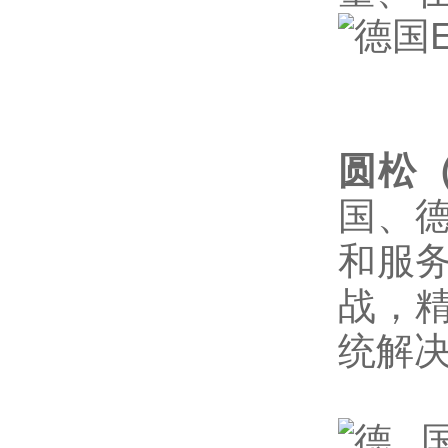
圆松
国、
和服
战，
统解