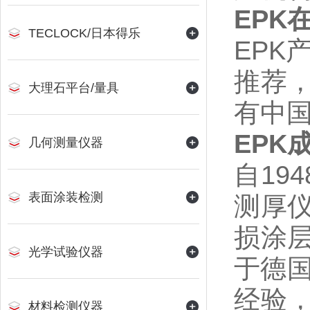
EPK
TECLOCK/日本得乐
EPK
推荐
大理石平台/量具
有中国
EPK
几何测量仪器
自19
表面涂装检测
测厚
损涂层厚
光学试验仪器
于德
经验
材料检测仪器