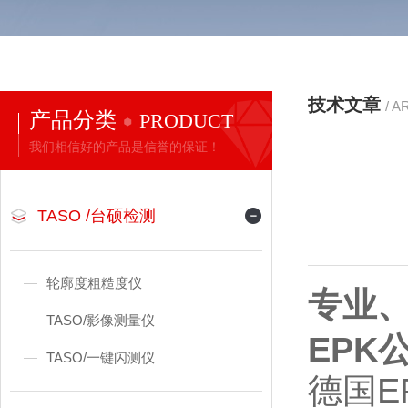
技术文章
/ A
产品分类
PRODUCT
我们相信好的产品是信誉的保证！
TASO /台硕检测
轮廓度粗糙度仪
专业、
TASO/影像测量仪
EPK
TASO/一键闪测仪
德国EP