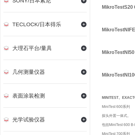
SONY/日本索尼
MikroTestS20 
TECLOCK/日本得乐
MikroTestNIF
大理石平台/量具
MikroTestNI50
几何测量仪器
MikroTestNI10
表面涂装检测
MINITEST、EXA
MiniTest 600系列
探头外置一体式。
光学试验仪器
包括MiniTest 600 B-F
MiniTest 700系列