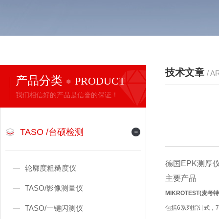
技术文章
/ A
产品分类
PRODUCT
我们相信好的产品是信誉的保证！
TASO /台硕检测
德国EPK测厚仪E
轮廓度粗糙度仪
主要产品
TASO/影像测量仪
MIKROTEST(麦
TASO/一键闪测仪
包括6系列指针式，7