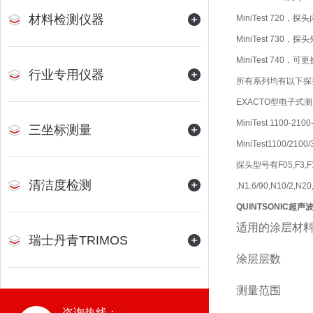
材料检测仪器
MiniTest 720，
MiniTest 730，
MiniTest 740，
行业专用仪器
所有系列均有以下探头型号
EXACTO型电子式测
MiniTest 1100-21
三坐标测量
MiniTest110
探头型号有F05,F3,F1.6,
清洁度检测
,N1.6/90,N10/2,N20,
QUINTSONIC超
适用的涂层材
瑞士丹青TRIMOS
涂层层数
测量范围
咨询热线：