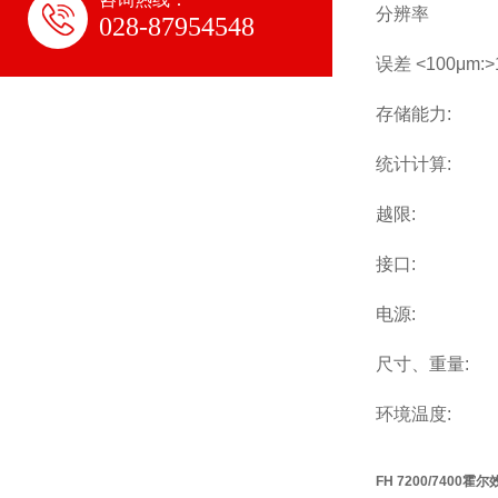
分辨率
028-87954548
误差 <100μm:>
存储能力:
统计计算:
越限:
接口:
电源:
尺寸、重量:
环境温度:
FH 7200/7400