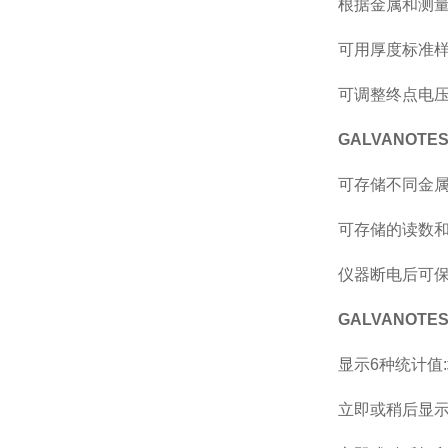
根据金属和测
可用厚度标准
可调整终点电压
GALVANOT
可存储不同金
可存储的读数
仪器断电后可
GALVANOT
显示6种统计值
立即或稍后显