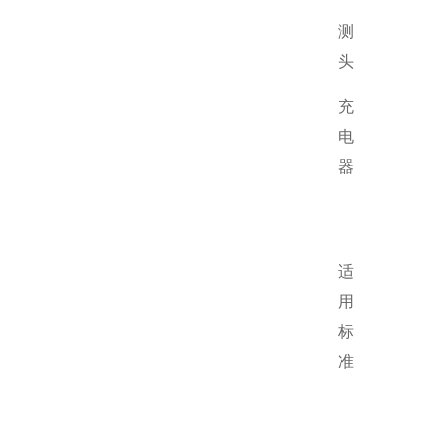
测
头
充
电
器
适
用
标
准