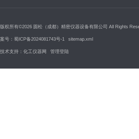
版权所有©2026 圆松（成都）精密仪器设备有限公司 All Rights Res
案号：蜀ICP备2024081743号-1
sitemap.xml
技术支持：
化工仪器网
管理登陆