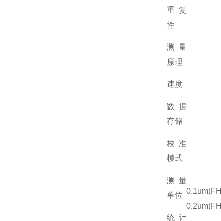
重复
性
测量
原理
速度
数据
存储
校准
模式
测量
0.1um(FH
单位
0.2um(FH
统计