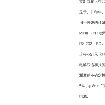
立即或稍后打
显示、打印年
用于外设的计算
MINIPRINT
RS-232，P
连接x-t计录
电解液饱和报
测量的不确定性
5%，在8mm
电源: