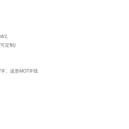
 Mr2,
AW (可定制)
、波形MOTIF线