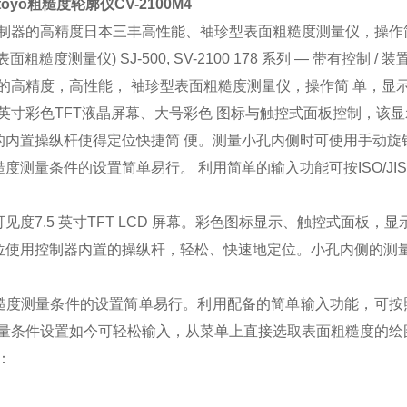
toyo粗糙度轮廓仪CV-2100M4
制器的高精度日本三丰高性能、袖珍型表面粗糙度测量仪，操作
st (表面粗糙度测量仪) SJ-500, SV-2100 178 系列 — 带有控
的高精度，高性能， 袖珍型表面粗糙度测量仪，操作简 单，显
.5英寸彩色TFT液晶屏幕、大号彩色 图标与触控式面板控制，该
的内置操纵杆使得定位快捷简 便。测量小孔内侧时可使用手动旋
度测量条件的设置简单易行。 利用简单的输入功能可按ISO/JIS/
高可见度7.5 英寸TFT LCD 屏幕。彩色图标显示、触控式面板
定位使用控制器内置的操纵杆，轻松、快速地定位。小孔内侧的测
粗糙度测量条件的设置简单易行。利用配备的简单输入功能，可按照
量条件设置如今可轻松输入，从菜单上直接选取表面粗糙度的绘
：