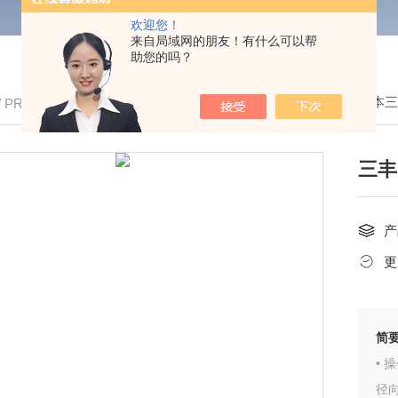
欢迎您！
来自局域网的朋友！有什么可以帮
助您的吗？
我的位置：
首页
>
产品中心
>
Mitutoyo/日本
/ PRODUCTS
三丰
产
更
简
• 
径向