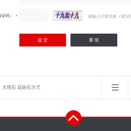
验证码：
请输入计算结果（填写
：
大理石 花岗石方尺