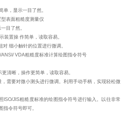
简单，显示一目了然。
制 / 装置型表面粗糙度测量仪
示一目了然。
显示装置操 作简单，读取容易。
钮对 细小触针的位置进行微调。
ANSI/ VDA粗糙度标准计算绘图指令符号
，显示更清晰，操作更简单，读取容易。
量，需要对微小测头进行微调。利用手动手柄，实现轻松微
ISO/JIS粗糙度标准的绘图指令符号进行输入。以往非常
图指令符号即可。