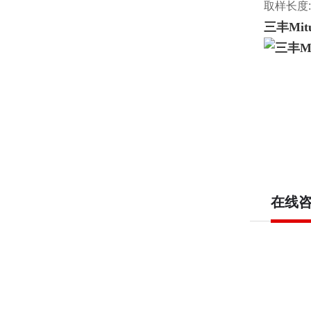
取样长度: 0.
三丰Mit
在线