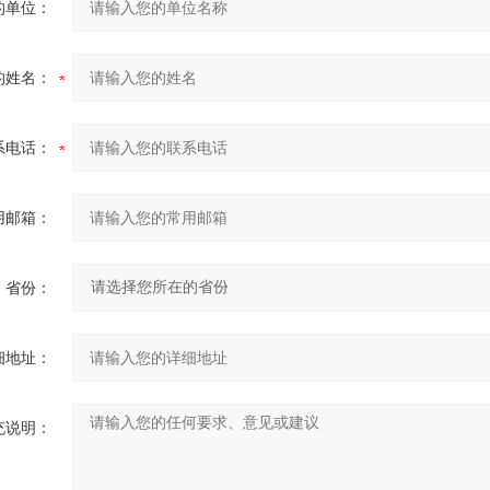
的单位：
的姓名：
系电话：
用邮箱：
省份：
细地址：
充说明：