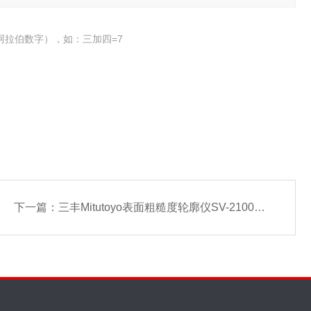
阿拉伯数字），如：三加四=7
下一篇：
三丰Mitutoyo表面粗糙度轮廓仪SV-2100M4