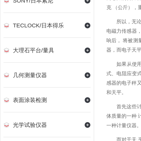
SONY/日本索尼
克 （公斤），
所以，无论
TECLOCK/日本得乐
电磁力传感器，
响后， 将被测
大理石平台/量具
器，而电子天平
如果从使用
式、电阻应变
几何测量仪器
感器的电子秤又
和天平。
表面涂装检测
首先这些计
体质量的一种 计
光学试验仪器
一种计量仪器
而对于天 