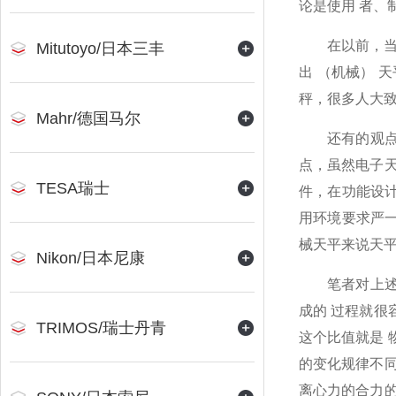
论是使用 者、
在以前，当
Mitutoyo/日本三丰
出 （机械） 
秤，很多人大致
Mahr/德国马尔
还有的观
点，虽然电子天
TESA瑞士
件，在功能设
用环境要求严
械天平来说天平
Nikon/日本尼康
笔者对上
成的 过程就很
TRIMOS/瑞士丹青
这个比值就是 
的变化规律不同
离心力的合力的