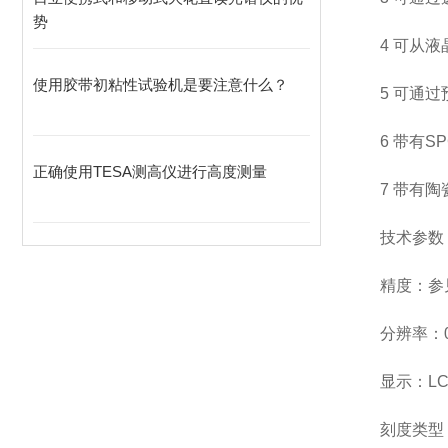
势
4 可从
使用胶带初粘性试验机是要注意什么？
5 可通
6 带有S
正确使用TESA测高仪进行高度测量
7 带有
技术参数
精度：参
分辨率：0.
显示：LC
刻度类型