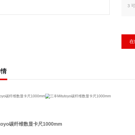
3
4
地
在
详情
utoyo碳纤维数显卡尺1000mm