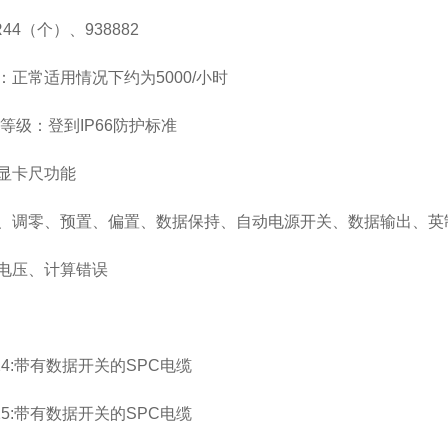
44（个）、938882
：正常适用情况下约为5000/小时
护等级：登到IP66防护标准
显卡尺功能
、调零、预置、偏置、数据保持、自动电源开关、数据输出、英制
电压、计算错误
624:带有数据开关的SPC电缆
625:带有数据开关的SPC电缆