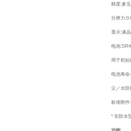
精度:参
分辨力:0.
显示:液
电池:SR44
用于初始
电池寿命:
尘／水防护等
标准附件:
* 非防
功能