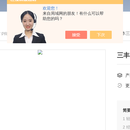
欢迎您！
来自局域网的朋友！有什么可以帮
助您的吗？
我的位置：
首页
>
产品中心
>
Mitutoyo/日本
/ PRODUCTS
三丰
产
更
简
1 
2