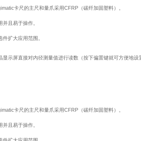
igimatic卡尺的主尺和量爪采用CFRP（碳纤加固塑料）。
耐用并且易于操作。
过选件扩大应用范围。
液晶显示屏直接对内径测量值进行读数（按下偏置键就可方便地设
igimatic卡尺的主尺和量爪采用CFRP（碳纤加固塑料）。
耐用并且易于操作。
过选件扩大应用范围。