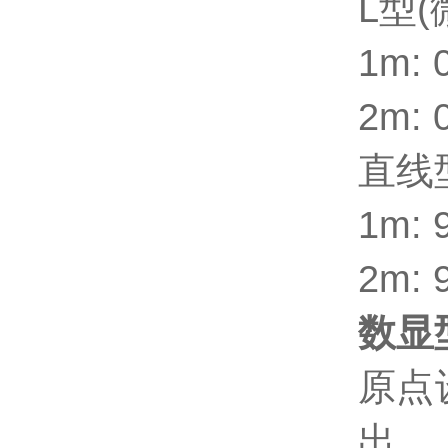
L型
1m: 
2m: 
直线
1m: 
2m: 
数显
原点
出