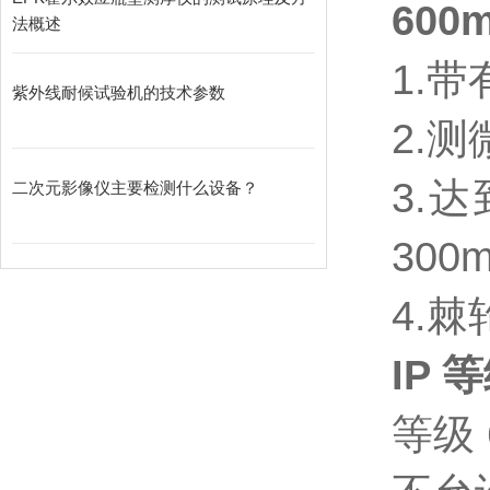
600
法概述
1.
紫外线耐候试验机的技术参数
2.
3.
二次元影像仪主要检测什么设备？
30
4.
IP 等
等级 