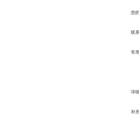
您
联
常
详
补