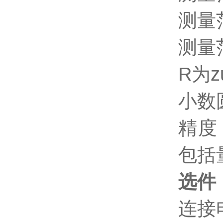
测量范
测量范
R为z
小数
精度 
包括
选件
连接