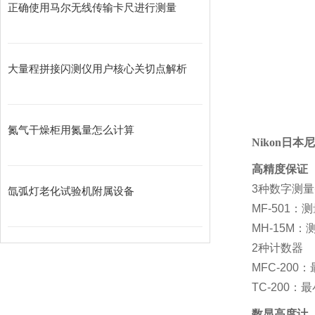
正确使用马尔无线传输卡尺进行测量
大量程拼接闪测仪用户核心关切点解析
氮气干燥柜用氮量怎么计算
Nikon日本尼
高精度保证 
3种数字测量头
氙弧灯老化试验机附属设备
MF-501：
MH-15M：
2种计数器
MFC-200
TC-200：
数显高度计