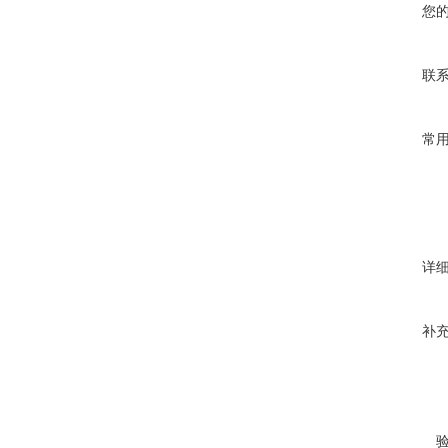
您
联
常
详
补