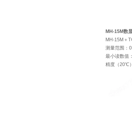
MH-15M
MH-15M＋T
测量范围：0
最小读数值：0
精度（20℃）