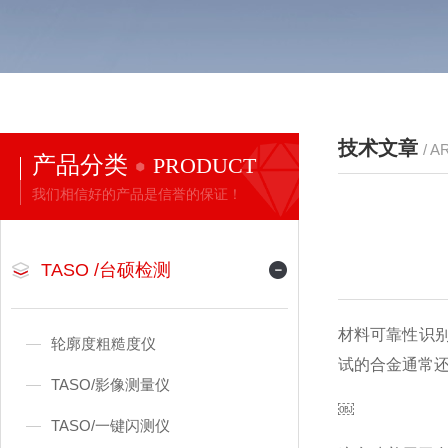
技术文章
/ A
产品分类
PRODUCT
我们相信好的产品是信誉的保证！
TASO /台硕检测
材料可靠性识
轮廓度粗糙度仪
试的合金通常还
TASO/影像测量仪
￼
TASO/一键闪测仪