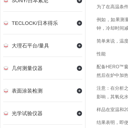
SONY/日本索尼
为了在高温条件
例如，如果测量
TECLOCK/日本得乐
钟，冷却时间减
简单来说，温
大理石平台/量具
性能
配备HERO™
几何测量仪器
然后在炉中加热
注意：在分析
表面涂装检测
影响，其氧化
样品在室温和2
光学试验仪器
结果表明，即