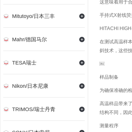
这意味着用于合
手持式X射线荧
Mitutoyo/日本三丰
HITACHI 
Mahr/德国马尔
在测试高温样本
斜技术，这些
TESA瑞士
￼
样品制备
Nikon/日本尼康
为确保准确的
高温样品带来
TRIMOS/瑞士丹青
结构不同，因
测量程序