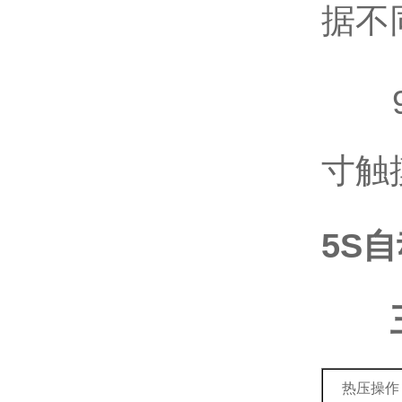
据不
9、
寸触
5S
三
热压操作