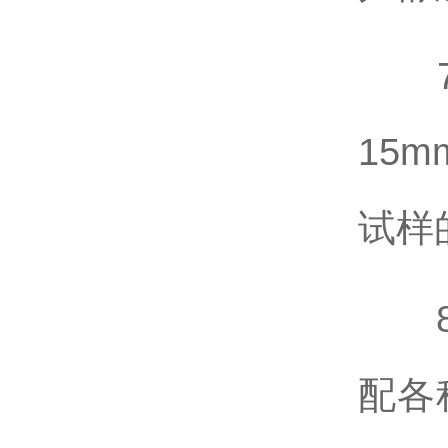
7、
15
试样
8、
配各