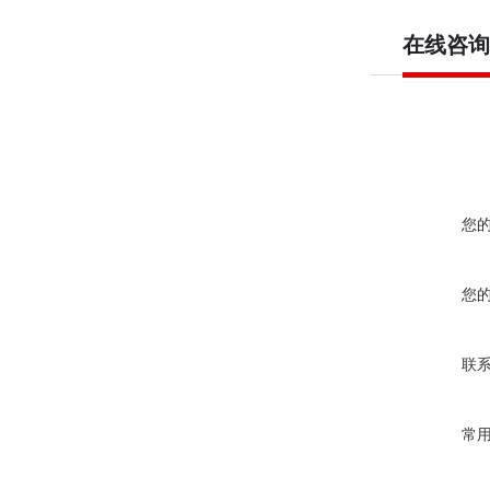
在线咨询
您
您
联
常