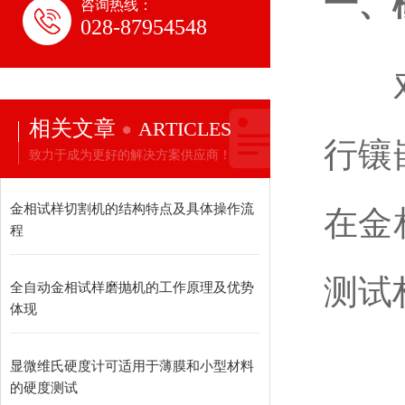
一、
咨询热线：
028-87954548
对于
相关文章
ARTICLES
行镶
致力于成为更好的解决方案供应商！
金相试样切割机的结构特点及具体操作流
在金
程
测试
全自动金相试样磨抛机的工作原理及优势
体现
显微维氏硬度计可适用于薄膜和小型材料
的硬度测试