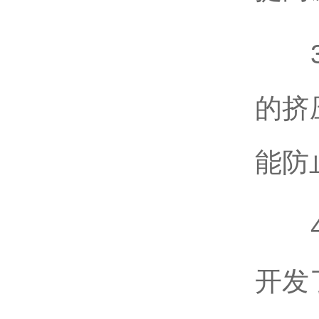
3、
的挤
能防
4、
开发