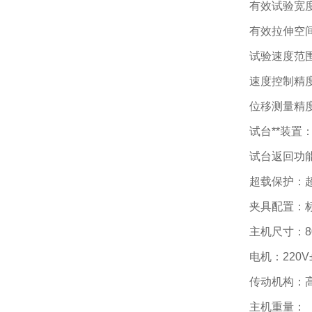
有效试验宽度
有效拉伸空间
试验速度范围：
速度控制精度：±
位移测量精度
试台**装置
试台返回功
超载保护：超
夹具配置：
主机尺寸：80
电机：220
传动机构：
主机重量：（约