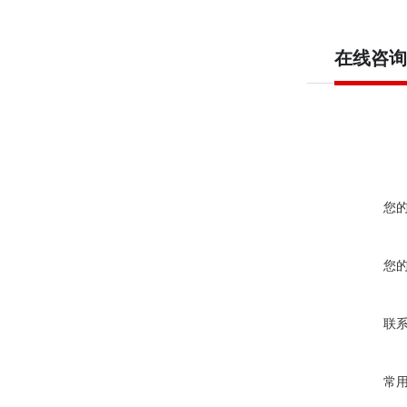
在线咨询
您
您
联
常