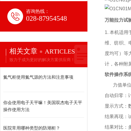
咨询热线：
028-87954548
万能拉力试
1. 本机适
维、纺织、
相关文章
ARTICLES
度均可）等
致力于成为更好的解决方案供应商！
计，各种附
软件操作系
氮气柜使用氮气源的方法和注意事项
力值单位
自动归零：
你会使用电子天平嘛！美国双杰电子天平
显示方式：
操作使用方法
结果再现：
结果对比：
医院常用哪种类型的防潮柜？