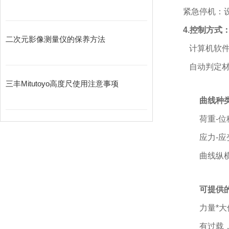
紧急停机：
4.控制方式
二次元影像测量仪的保养方法
计算机软件
自动判定材
三丰Mitutoyo高度尺使用注意事项
曲线种
荷重-位
应力-应
曲线纵
可提供
力量*
有过载