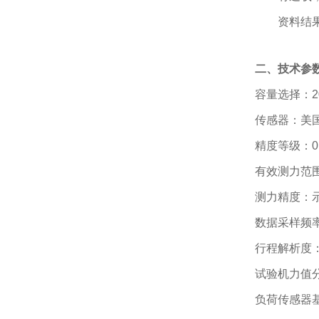
资料结
二、技术参
容量选择：2
传感器：美
精度等级：0
有效测力范围
测力精度：示
数据采样频率
行程解析度：1
试验机力值分
负荷传感器