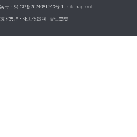
案号：蜀ICP备2024081743号-1
sitemap.xml
技术支持：
化工仪器网
管理登陆