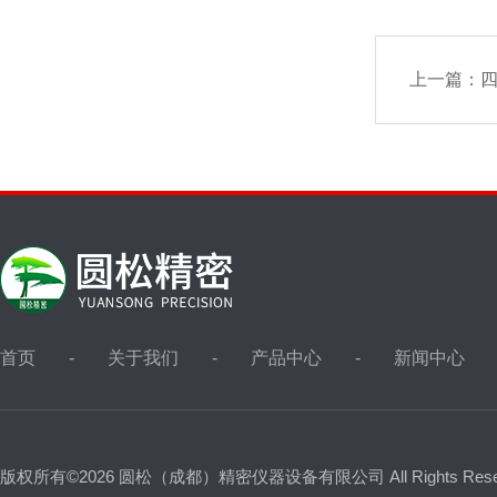
上一篇：
四
首页
关于我们
产品中心
新闻中心
版权所有©2026 圆松（成都）精密仪器设备有限公司 All Rights Res