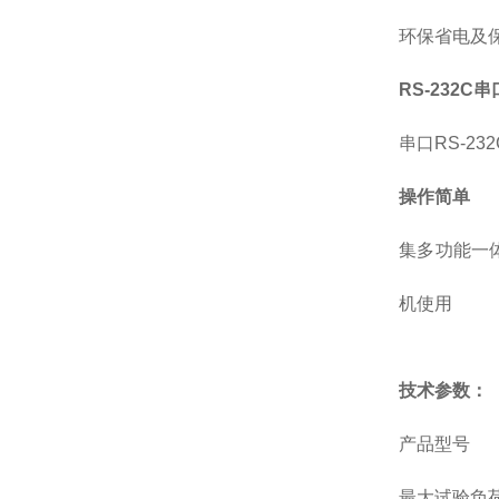
环保省电及
RS-232C
串口RS-2
操作简单
集多功能一
机使用
技术参数：
产品型号
最大试验负