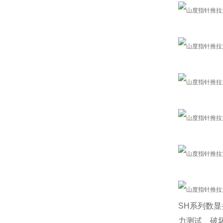
SH系列数
力测试、破