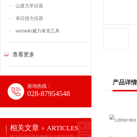
山度力学仪器
东日扭力仪器
wiztank/威力泰克工具
查看更多
产品详情
咨询热线：
028-87954548
相关文章
ARTICLES
致力于成为更好的解决方案供应商！