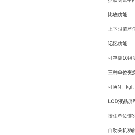
抓取测试中
比较功能
上下限偏差
记忆功能
可存储10
三种单位变
可换N、kg
LCD液晶屏
按住单位键
自动关机功