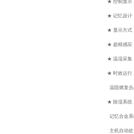
★ 控制显
★ 记忆设
★ 显示方式
★ 超精感应
★ 温湿采
★ 时效运行
温阻燃复合
★ 除湿系
记忆合金系
主机自动处