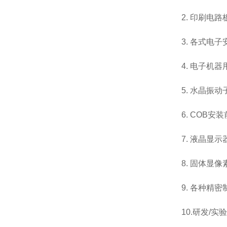
2. 印刷
3. 各式
4. 电子机
5. 水晶
6. COB
7. 液晶显
8. 固体显
9. 各种精
10.研发