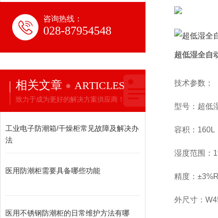
咨询热线：
028-87954548
超低湿全自动
相关文章
技术参数：
ARTICLES
致力于成为更好的解决方案供应商！
型号：超低湿
工业电子防潮箱/干燥柜常见故障及解决办
容积：160L
法
湿度范围：1
医用防潮柜需要具备哪些功能
精度：±3%R
外尺寸：
W4
医用不锈钢防潮柜的日常维护方法有哪