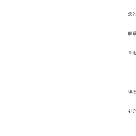
您
联
常
详
补