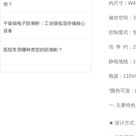
内尺寸：
W4
些？
储存空间：3
干燥箱电子防潮柜：工业级低湿存储核心
设备
控制显式：
功 率 约：2
医院常用哪种类型的防潮柜？
静电地线：1M
电源：110V/
*颜色可选：
一. 主要特
★ 设计方