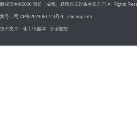
版权所有©2026 圆松（成都）精密仪器设备有限公司 All Rights Res
案号：蜀ICP备2024081743号-1
sitemap.xml
技术支持：
化工仪器网
管理登陆