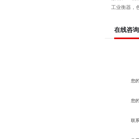
工业衡器，
在线咨询
您
您
联