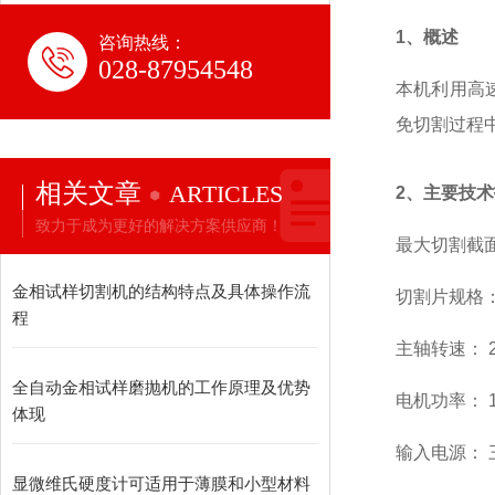
1、概述
咨询热线：
028-87954548
本机利用高
免切割过程
相关文章
ARTICLES
2、主要技
致力于成为更好的解决方案供应商！
最大切割截面：
金相试样切割机的结构特点及具体操作流
切割片规格
程
主轴转速： 2
全自动金相试样磨抛机的工作原理及优势
电机功率： 1
体现
输入电源： 三
显微维氏硬度计可适用于薄膜和小型材料