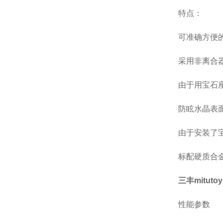
特点：
可准确方便
采用非离合
由于用宝石
防眩水晶表
由于安装了
标配硬质合
三丰mituto
性能参数