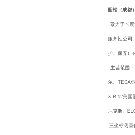
圆松（成都
致力于长度
服务性公司
护、保养）
主营范围：长
尔、TESA/
X-Rite/美
尼克斯、EL
三坐标测量