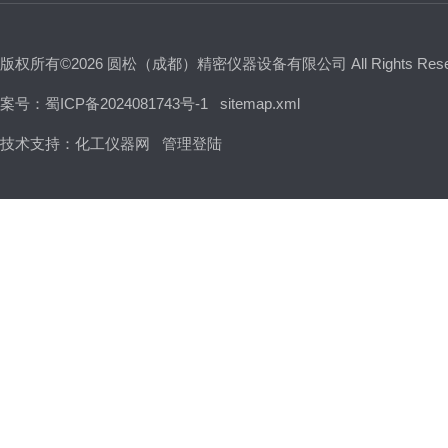
版权所有©2026 圆松（成都）精密仪器设备有限公司 All Rights Res
案号：蜀ICP备2024081743号-1
sitemap.xml
技术支持：
化工仪器网
管理登陆