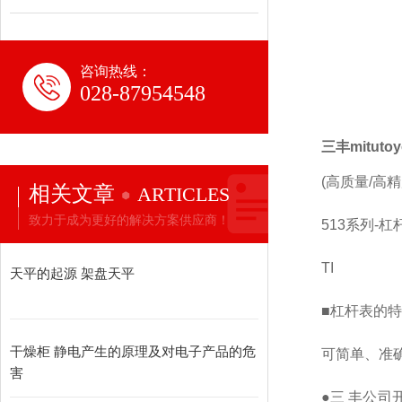
咨询热线：
028-87954548
三丰mituto
(高质量/高
相关文章
ARTICLES
致力于成为更好的解决方案供应商！
513系列-杠
TI
天平的起源 架盘天平
■杠杆表的
干燥柜 静电产生的原理及对电子产品的危
可简单、准
害
●三 丰公