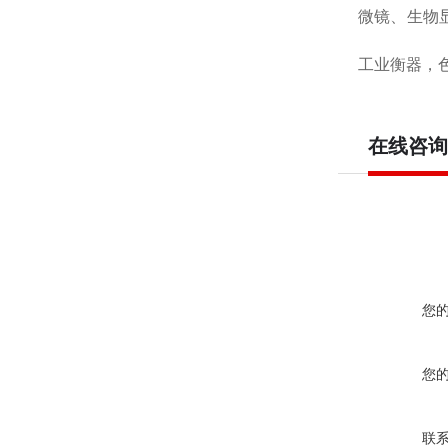
微镜、生物
工业衡器，色
在线咨询
您
您
联