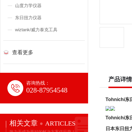
山度力学仪器
东日扭力仪器
wiztank/威力泰克工具
查看更多
产品详情
咨询热线：
028-87954548
Tohnich
Tohnich
相关文章
ARTICLES
日本东日扭力螺
致力于成为更好的解决方案供应商！