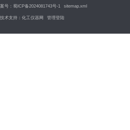
案号：蜀ICP备2024081743号-1
sitemap.xml
技术支持：
化工仪器网
管理登陆