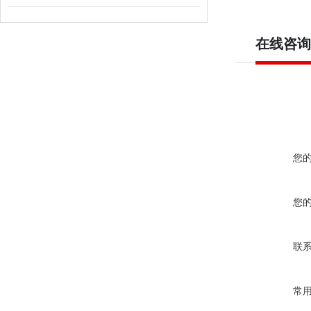
在线咨询
您
您
联
常