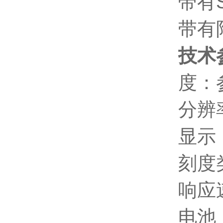
带有
带有
技术
度：
分辨率
显示
刻度
响应
电池：