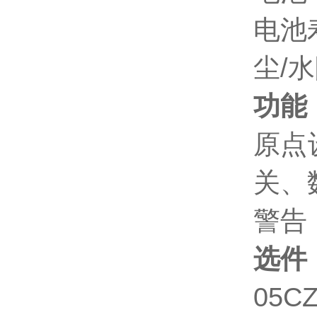
电池
尘/
功能
原点
关、
警告
选件
05C