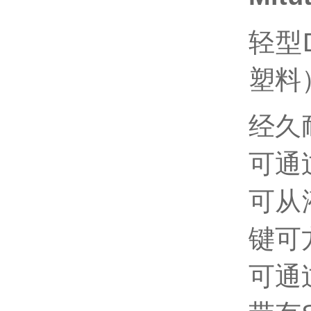
轻型
塑料
经久
可通
可从
键可
可通