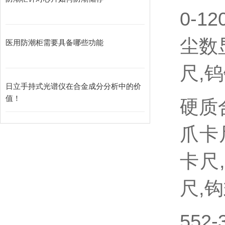
0-1
尘数
医用防潮柜需要具备哪些功能
尺,
日立手持式光谱仪在合金成分分析中的价
值！
硬质
爪卡
卡尺
尺,
552-