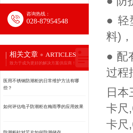
● 
咨询热线：
● 
028-87954548
料)
● 
相关文章
ARTICLES
致力于成为更好的解决方案供应商！
过程
医用不锈钢防潮柜的日常维护方法有哪
些？
日本三
卡尺,
如何评估电子防潮柜在梅雨季的应用效果
卡尺,
防潮柜针对芯片如何防潮储存