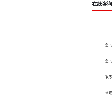
在线咨询
您
您
联
常