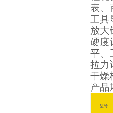
表、
工具
放大
硬度
平、
拉力
干燥
产品
型号