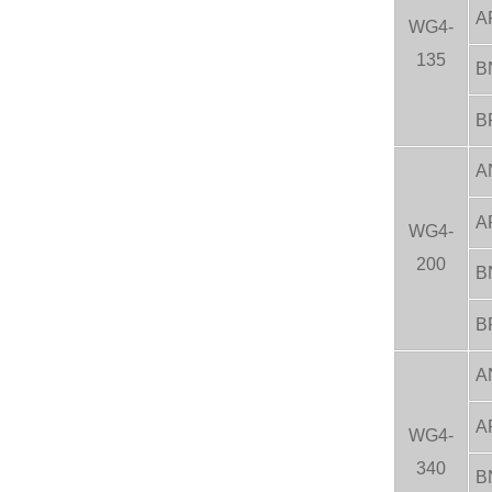
A
WG4-
135
B
B
A
A
WG4-
200
B
B
A
A
WG4-
340
B