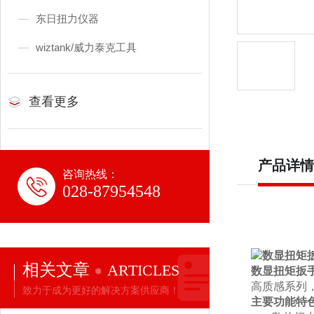
东日扭力仪器
wiztank/威力泰克工具
查看更多
产品详情
咨询热线：
028-87954548
相关文章
ARTICLES
数显扭矩扳手
高质感系列
致力于成为更好的解决方案供应商！
主要功能特