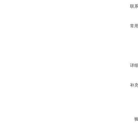
联
常
详
补