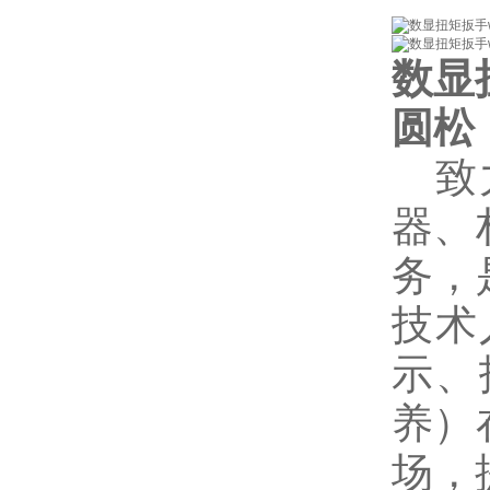
数显
圆松
致
器、
务，
技术
示、
养）
场，