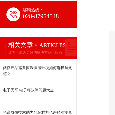
咨询热线：
028-87954548
相关文章
ARTICLES
致力于成为更好的解决方案供应商！
储存产品需要恒温恒湿环境如何选择防潮
柜？
电子天平 电子秤故障问题大全
光谱成像技术助力包装材料色差精准测量