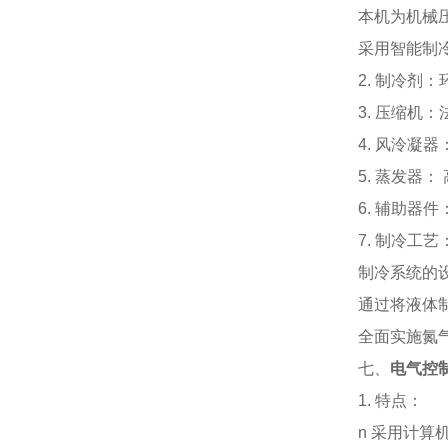
本机为机械
采用智能制
2.
制冷剂：
3. 压缩机
4. 风泠凝
5.
蒸发器：
6. 辅助器
7. 制冷工艺
制冷系统的
通过将液体
全面实施氮
七、
电气控
1. 特点：
n
采用计算