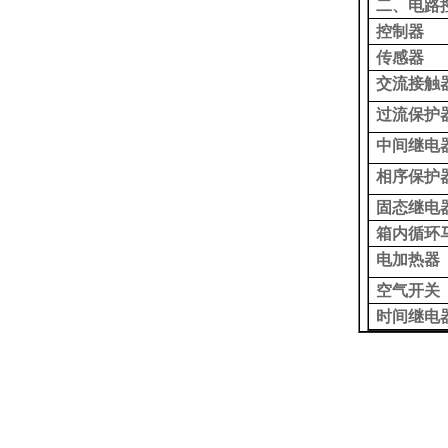
二、电路
控制器
传感器
交流接触
过流保护
中间继电
相序保护
固态继电
箱内循环
电加热器
空气开关
时间继电