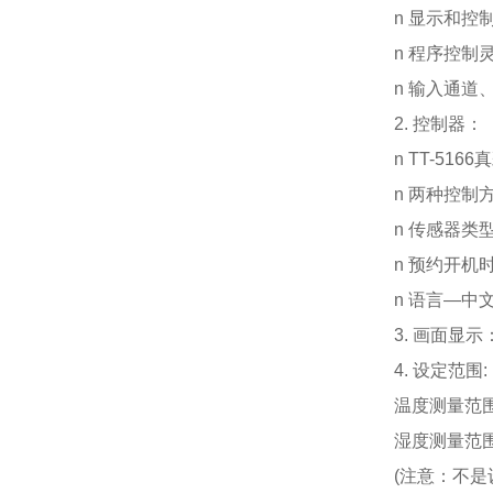
n 显示和
n 程序控制
n
输入通道
2. 控制器：
n TT-51
n
两种控制方
n
传感器类型
n
预约开机
n
语言—中文/E
3. 画面显示
4.
设定范围:
温度测量范围：-
湿度测量范围：
(注意：不是