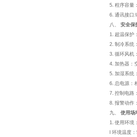
5. 程序容量
6. 通讯接口:
八、
安全保
1. 超温保
2. 制冷系
3. 循环风
4. 加热器
5. 加湿系
6. 总电源
7. 控制电
8. 报警
九、
使用场
1. 使用环境
l
环境温度：5