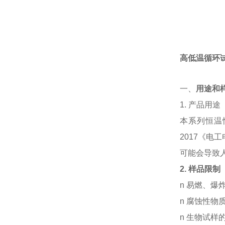
高低温循环
一、
用途和
1. 产品用途
本系列恒温恒
2017《
可能会导致
2.
样品限制
n 易燃、
n 腐蚀性物
n
生物试样