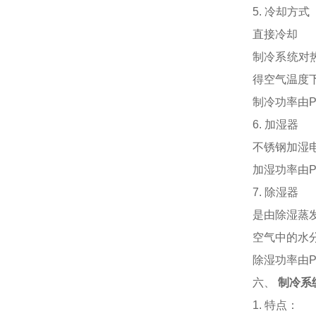
5. 冷却方式
直接冷却
制冷系统对
得空气温度
制冷功率由
6. 加湿器
不锈钢加湿
加湿功率由
7. 除湿器
是由除湿蒸
空气中的水
除湿功率由
六、
制冷系
1. 特点：