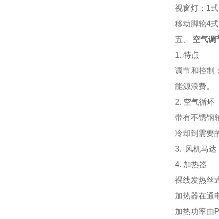
视窗灯：1
移动脚轮4式
五、
空气调
1. 特点
调节和控制
能源浪费。
2. 空气循环
带有不锈钢
冷却到需要
3.
风机马达
4. 加热器
裸线发热丝
加热器在通
加热功率由