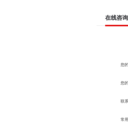
在线咨询
您
您
联
常