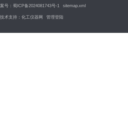
案号：蜀ICP备2024081743号-1
sitemap.xml
技术支持：
化工仪器网
管理登陆