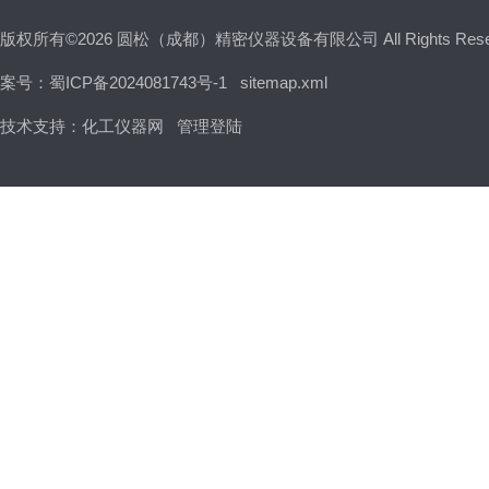
版权所有©2026 圆松（成都）精密仪器设备有限公司 All Rights Res
案号：蜀ICP备2024081743号-1
sitemap.xml
技术支持：
化工仪器网
管理登陆