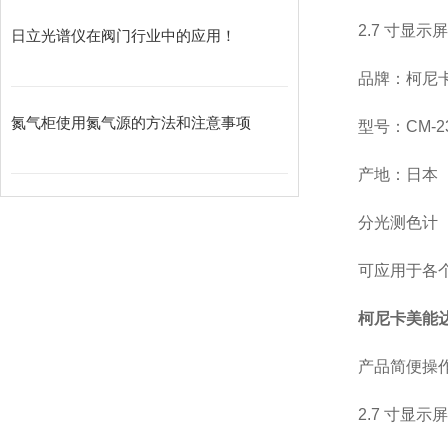
2.7 寸显
日立光谱仪在阀门行业中的应用！
品牌：柯尼
氮气柜使用氮气源的方法和注意事项
型号：CM-2
产地：日本
分光测色计
可应用于各
柯尼卡美能达
产品简便操
2.7 寸显