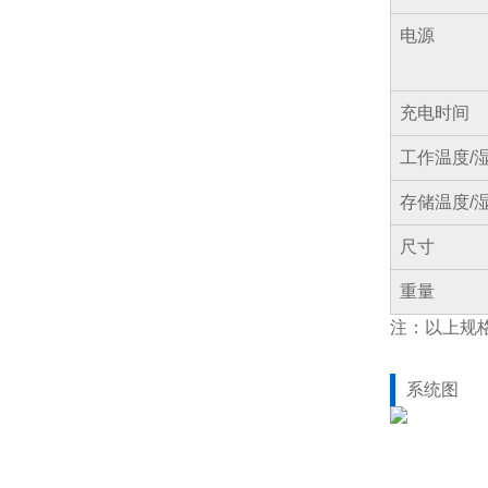
电源
充电时间
工作温度/
存储温度/
尺寸
重量
注：以上规
系统图