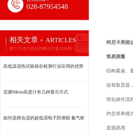
028-87954548
相关文章
ARTICLES
柯尼卡美能达M
致力于成为更好的解决方案供应商！
简易测量
高低温湿热试验箱在检测行业应用的优势
结构紧凑、
设有取景器
尼康Nikon高度计有几种显示方式
简化操作流
内含简单模
如何选择合适的超低湿电子防潮箱 氮气柜
直观易用