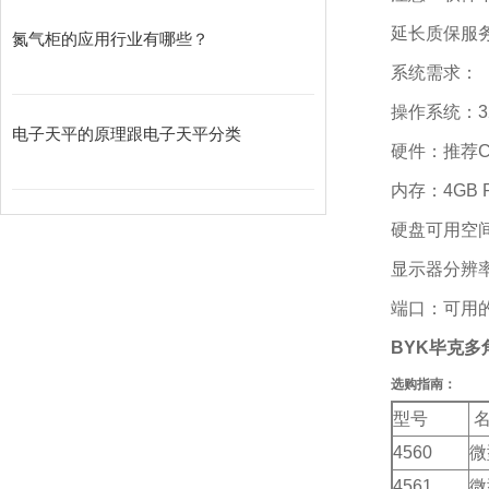
延长质保服
氮气柜的应用行业有哪些？
系统需求：
操作系统：32位:
电子天平的原理跟电子天平分类
硬件：推荐Cor
内存：4GB 
硬盘可用空间
显示器分辨率：
端口：可用的
BYK毕克多角
选购指南：
型号
名
4560
微
4561
微