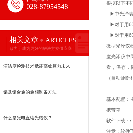
根据以下不
028-87954548
▶中光泽表面
▶对于用60
▶对于用60
相关文章
ARTICLES
微型光泽仪器
致力于成为更好的解决方案供应商！
度光泽仪中
清洁度检测技术赋能高效算力未来
看，保存，
（自动诊断和错误
铝及铝合金的金相制备方法
基本配置：
携带箱
什么是光电直读光谱仪？
软件下载：smar
注意：软件