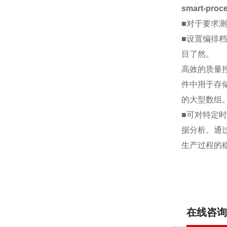
smart-proc
■对于要求
■设置编排
目了然。
高效的质量
件中用于存
的大型数组
■可对特定
据分析。通
生产过程的
在线咨询