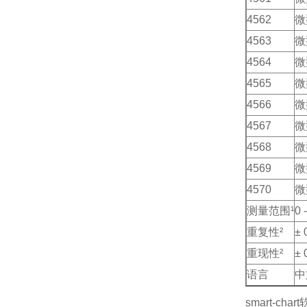
4562
微
4563
微
4564
微
4565
微
4566
微
4567
微
4568
微
4569
微
4570
微
测量范围¹
0 
重复性²
± 
重现性²
± 
语言
中
smart-char