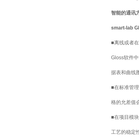
智能的通讯
smart-lab G
■离线或者在
Gloss软
据表和曲线
■在标准管理
格的允差值
■在项目模
工艺的稳定