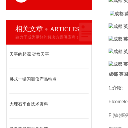
相关文章
ARTICLES
致力于成为更好的解决方案供应商！
天平的起源 架盘天平
成都 英国
卧式一键闪测仪产品特点
1.介绍:
Elco
大理石平台技术资料
F (铁