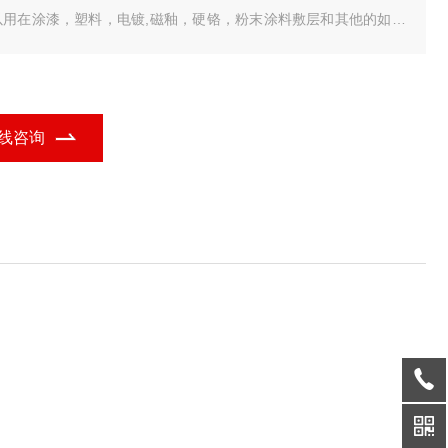
以用在涂漆，塑料，电镀,磁釉，硬铬，粉末涂料敷层和其他的如无
电镀层厚度测量。
线咨询