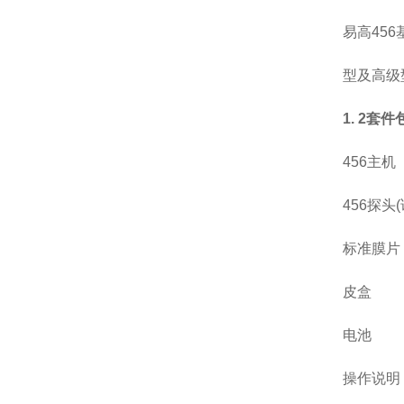
易高45
型及高级
1. 2套件
456主机
456探头
标准膜片
皮盒
电池
操作说明