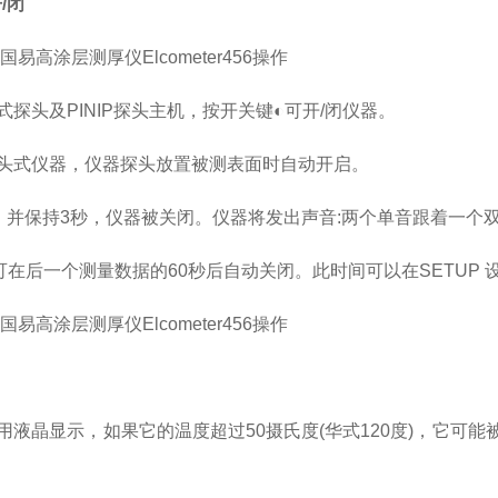
/闭
式探头及PINIP探头主机，按开关键◐可开/闭仪器。
头式仪器，仪器探头放置被测表面时自动开启。
，并保持3秒，仪器被关闭。仪器将发出声音:两个单音跟着一个
器可在后一个测量数据的60秒后自动关闭。此时间可以在SETUP
用液晶显示，如果它的温度超过50摄氏度(华式120度)，它可