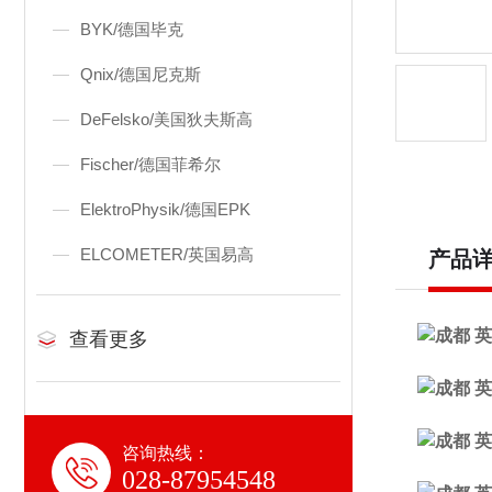
BYK/德国毕克
Qnix/德国尼克斯
DeFelsko/美国狄夫斯高
Fischer/德国菲希尔
ElektroPhysik/德国EPK
ELCOMETER/英国易高
产品
查看更多
咨询热线：
028-87954548