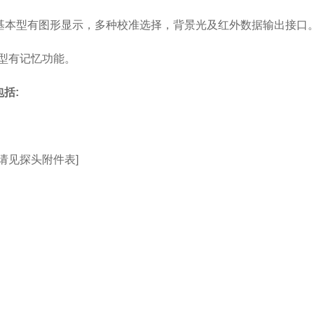
6基本型有图形显示，多种校准选择，背景光及红外数据输出接口
型有记忆功能。
包括:
(请见探头附件表]