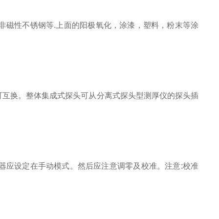
、非磁性不锈钢等.上面的阳极氧化，涂漆，塑料，粉末等涂
式探头可互换。整体集成式探头可从分离式探头型测厚仪的探头插
仪器应设定在手动模式。然后应注意调零及校准。注意:校准