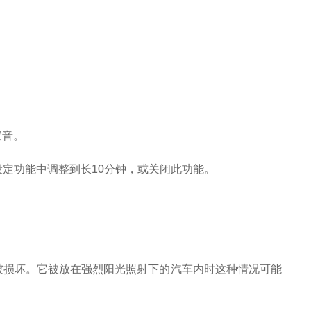
双音。
 设定功能中调整到长10分钟，或关闭此功能。
能被损坏。它被放在强烈阳光
照射下的汽车内时这种情况可能