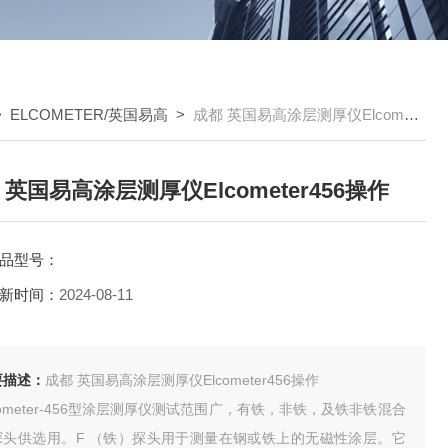
>
ELCOMETER/英国易高
>
成都 英国易高涂层测厚仪Elcometer456操作
 英国易高涂层测厚仪Elcometer456操作
品型号：
新时间：
2024-08-11
要描述：
成都 英国易高涂层测厚仪Elcometer456操作
cometer-456型涂层测厚仪测试范围广，有铁，非铁，及铁非铁混合
探头供选用。F （铁）探头用于测量在钢或铁上的无磁性涂层。它