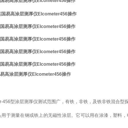
易高涂层测厚仪Elcometer456操作
meter-456型涂层测厚仪测试范围广，有铁，非铁，及铁非铁混合
)探头用于测量在钢或铁上的无磁性涂层。它可以用在涂漆，塑料