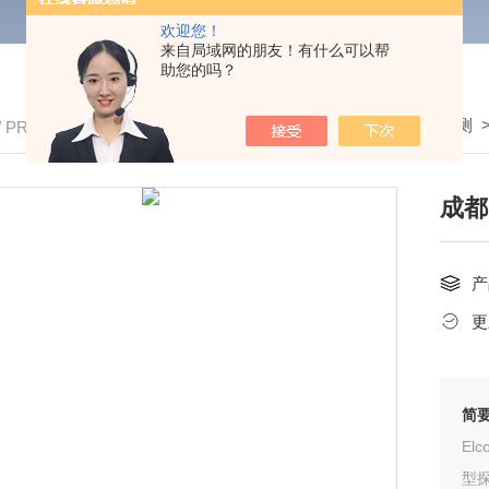
欢迎您！
来自局域网的朋友！有什么可以帮
助您的吗？
我的位置：
首页
>
产品中心
>
表面涂装检测
/ PRODUCTS
成都
产
更
简
El
型