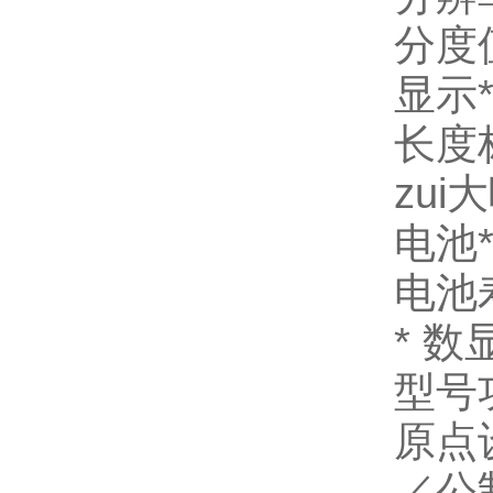
分度
显示
长度
zui
电池
电池
*
数
型号
原点
／公