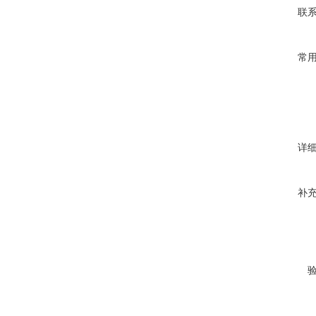
联
常
详
补