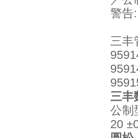
警告
三丰
9591
9591
9591
三丰
公制
20 ±
圆松