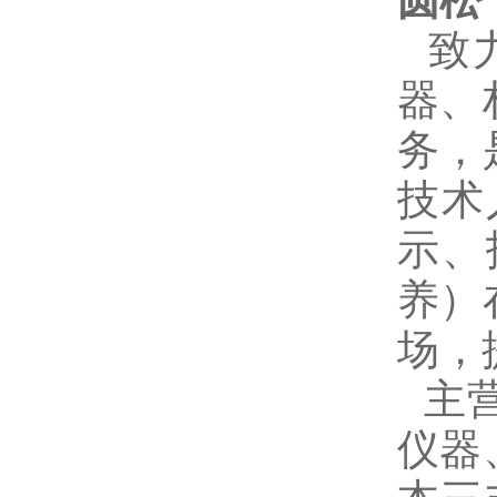
致
器、
务，
技术
示、
养）
场，
主
仪器