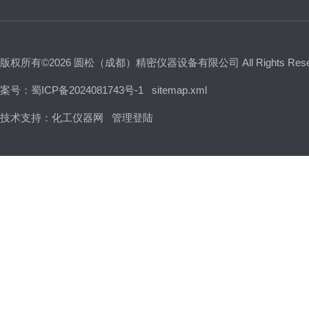
版权所有©2026 圆松（成都）精密仪器设备有限公司 All Rights Res
案号：蜀ICP备2024081743号-1
sitemap.xml
技术支持：
化工仪器网
管理登陆