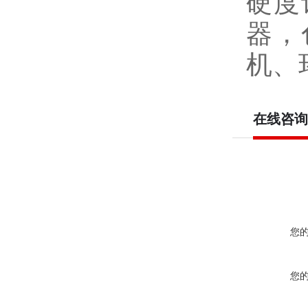
硬度
器，
机、
在线咨询
您
您