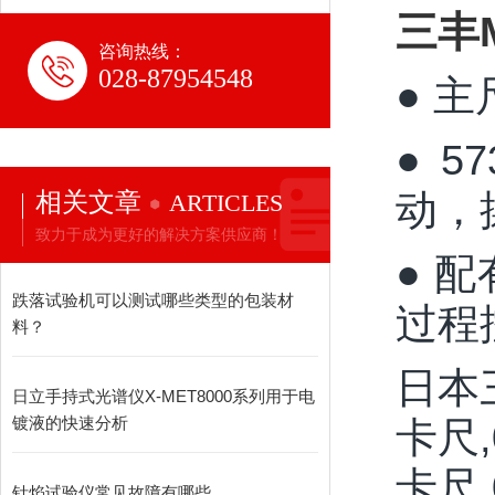
三丰M
咨询热线：
028-87954548
● 
● 
动，
相关文章
ARTICLES
致力于成为更好的解决方案供应商！
● 
跌落试验机可以测试哪些类型的包装材
过程
料？
日本三
日立手持式光谱仪X-MET8000系列用于电
卡尺,
镀液的快速分析
卡尺,
针焰试验仪常见故障有哪些