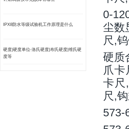
0-1
尘数
IPX8防水等级试验机工作原理是什么
尺,
硬度|硬度单位-洛氏硬度|布氏硬度|维氏硬
硬质
度等
爪卡
卡尺
尺,
573-