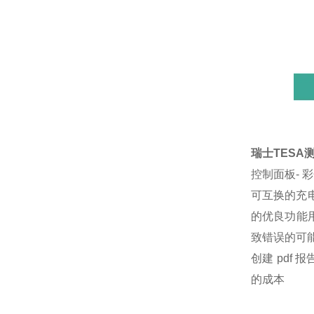
瑞士TESA测高
控制面板- 
可互换的充电
的优良功能
致错误的可能
创建 pdf 
的成本