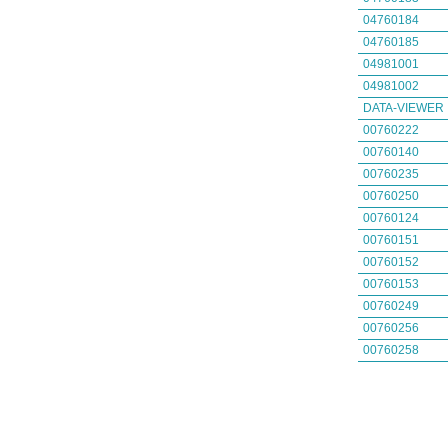
04760184
04760185
04981001
04981002
DATA-VIEWER
00760222
00760140
00760235
00760250
00760124
00760151
00760152
00760153
00760249
00760256
00760258