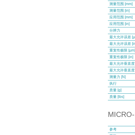
测量范围 [mm]
测量范围 [in]
应用范围 [mm]
应用范围 [in]
分辨力
最大允许误差 [µ
最大允许误差 [in
重复性极限 [µm
重复性极限 [in]
最大允许垂直度误
最大允许垂直度误差
测量力 [N]
执行
质量 [g]
质量 [lbs]
MICRO-
参考