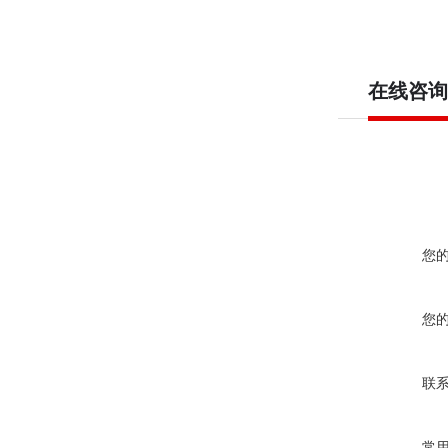
在线咨询
您
您
联
常