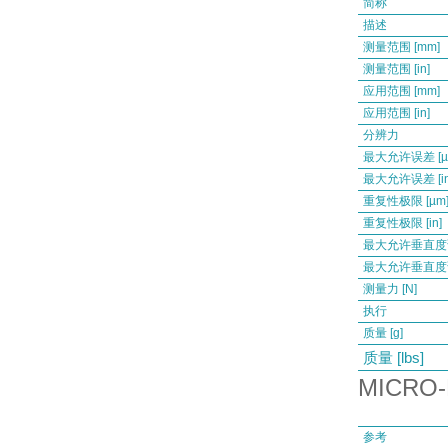
简称
描述
测量范围 [mm]
测量范围 [in]
应用范围 [mm]
应用范围 [in]
分辨力
最大允许误差 [µ
最大允许误差 [in
重复性极限 [µm
重复性极限 [in]
最大允许垂直度误
最大允许垂直度误差
测量力 [N]
执行
质量 [g]
质量 [lbs]
MICRO-
参考