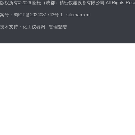
版权所有©2026 圆松（成都）精密仪器设备有限公司 All Rights Res
案号：蜀ICP备2024081743号-1
sitemap.xml
技术支持：
化工仪器网
管理登陆