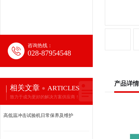
咨询热线：
028-87954548
产品详情
相关文章
ARTICLES
致力于成为更好的解决方案供应商！
高低温冲击试验机日常保养及维护