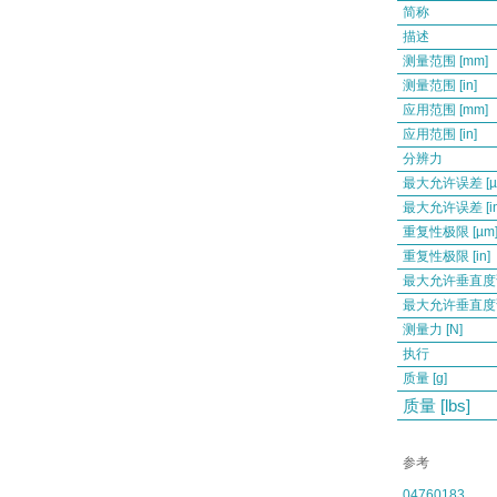
简称
描述
测量范围 [mm]
测量范围 [in]
应用范围 [mm]
应用范围 [in]
分辨力
最大允许误差 [µ
最大允许误差 [in
重复性极限 [µm
重复性极限 [in]
最大允许垂直度误
最大允许垂直度误差
测量力 [N]
执行
质量 [g]
质量 [lbs]
参考
04760183