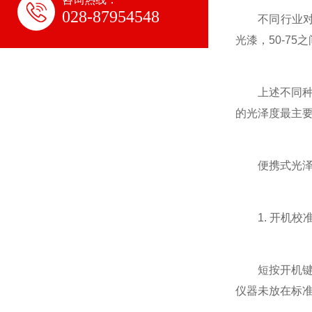
028-87954548
不同行业对油
光漆，50-75
上述不同种类
的光泽度最主要
便携式光泽
1. 开机校
短按开机键即
仪器未放在标