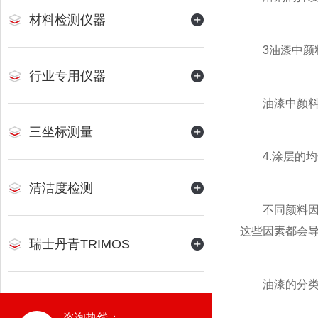
材料检测仪器
3油漆中颜料
行业专用仪器
油漆中颜料的
三坐标测量
4.涂层的均
清洁度检测
不同颜料因调
这些因素都会
瑞士丹青TRIMOS
油漆的分
咨询热线：