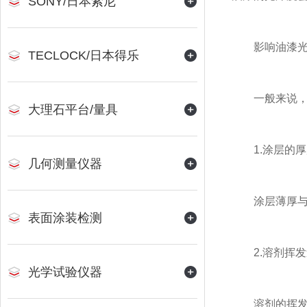
SONY/日本索尼
影响油漆光
TECLOCK/日本得乐
一般来说，影
大理石平台/量具
1.涂层的厚
几何测量仪器
涂层薄厚与应
表面涂装检测
2.溶剂挥发
光学试验仪器
溶剂的挥发影