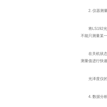
2. 仪器测
将LS192
不能只测量某一
在关机状态下，
测量值进行快速
光泽度仪的
4. 数据分