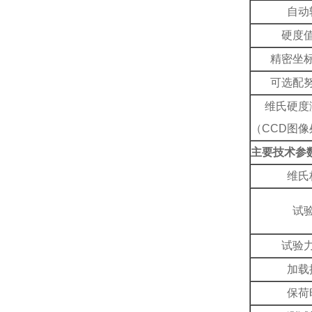
自动
硬度
精密坐
可选配
维氏硬度
（CCD图像
主要技术参
维氏
试
试验
加载
保荷