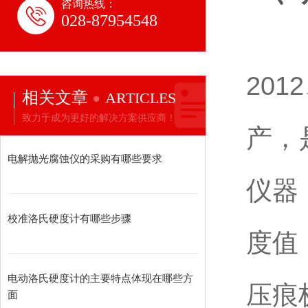
咨询热线：
028-87954548
本型
201
相关文章
ARTICLES
致力于成为更好的解决方案供应商！
产，
电解抛光腐蚀仪的采购有哪些要求
仪器
校准洛氏硬度计有哪些步骤
度值
电动洛氏硬度计的主要特点体现在哪些方
压痕
面