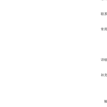
联
常
详
补