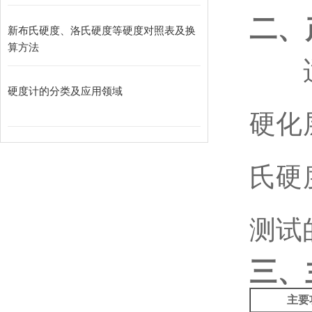
二、
新布氏硬度、洛氏硬度等硬度对照表及换
算方法
硬度计的分类及应用领域
硬化
氏硬
测试
三、
主要