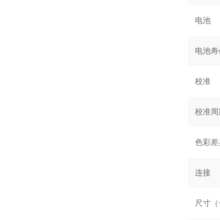
电池
电池寿
校准
校准周
色彩差
连接
尺寸（