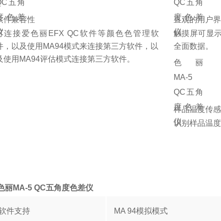
软件兼容性
直观的用户界
可连接爱色丽EFX QC软件等颜色色管理软
触摸屏可显
件，以及使用MA94模式来连接第三方软件，以
全面数据。
及使用MA94评估模式连接第三方软件。
样品温度传感
识别样品温度
e爱色丽MA-5 QC五角度色差仪
软件支持
MA 94模拟模式