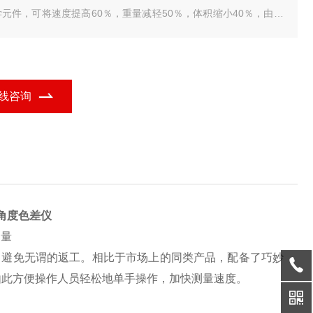
学元件，可将速度提高60％，重量减轻50％，体积缩小40％，由此
便操作人员轻松地单手操作，加快测量速度。
线咨询
C五角度色差仪
测量
疵，避免无谓的返工。相比于市场上的同类产品，配备了巧妙
，由此方便操作人员轻松地单手操作，加快测量速度。