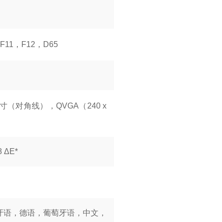
F11，F12，D65
寸（对角线），QVGA（240 x
ΔE*
牙语，德语，葡萄牙语，中文，