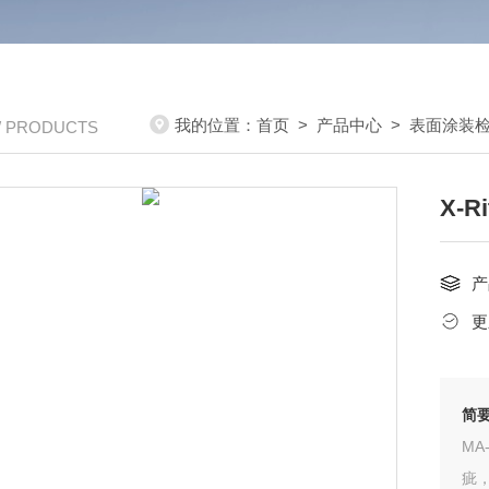
我的位置：
首页
>
产品中心
>
表面涂装
/ PRODUCTS
X-
产
更
简
M
疵