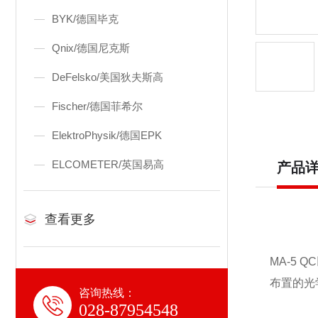
BYK/德国毕克
Qnix/德国尼克斯
DeFelsko/美国狄夫斯高
Fischer/德国菲希尔
ElektroPhysik/德国EPK
ELCOMETER/英国易高
产品
查看更多
MA-5
布置的光
咨询热线：
028-87954548