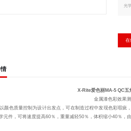
光
方
在
详情
X-Rite爱色丽MA-5 Q
金属漆色彩效果
 QC以颜色质量控制为设计出发点，可在制造过程中发现色彩瑕
学元件，可将速度提高60％，重量减轻50％，体积缩小40％