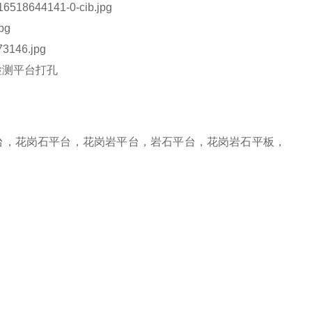
台，花岗石平台，花岗岩平台，岩石平台，花岗岩石平板，