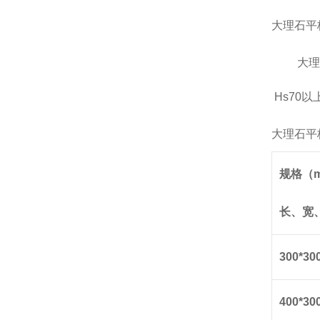
大理石平
大理
Hs70以
大理石平
规格（
长、宽
300*30
400*30