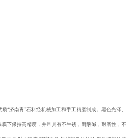
质“济南青"石料经机械加工和手工精磨制成。黑色光泽、
温底下保持高精度，并且具有不生锈，耐酸碱，耐磨性，不