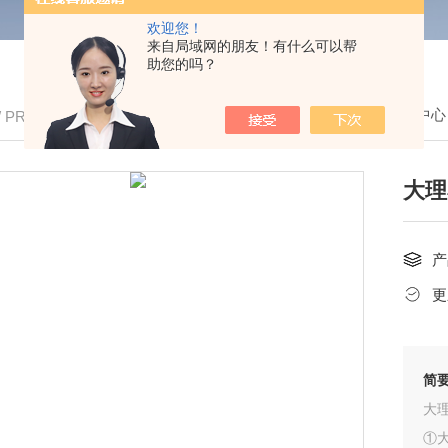
欢迎您！
来自局域网的朋友！有什么可以帮
助您的吗？
我的位置：
首页
>
产品中心
/ PRODUCTS
大理
产
更
简
大
①