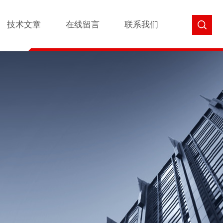
技术文章
在线留言
联系我们