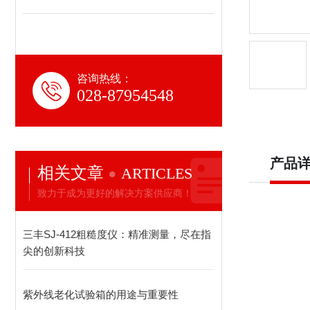
咨询热线：
028-87954548
产品
相关文章
ARTICLES
致力于成为更好的解决方案供应商！
三丰SJ-412粗糙度仪：精准测量，尽在指
尖的创新科技
紫外线老化试验箱的用途与重要性