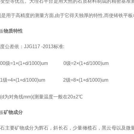
变型等优点。大理石平台是用天然的石质材料制成的精密基准测量
别是用于高精度的测量方面,由于它得天独厚的特性,而使铸铁平板
板
物质特性
度公差依：JJG117 -2013标准:
级=1×(1+d/1000)um 0级=2×(1+d/1000)um
=4×(1+d/1000)um 2级=8×(1+d/1000)um
为对角线mm)(测量温度一般在20±2℃
板
矿物成分
岗石主要矿物成分为辉石，斜长石，少量橄榄石，黑云母以及微