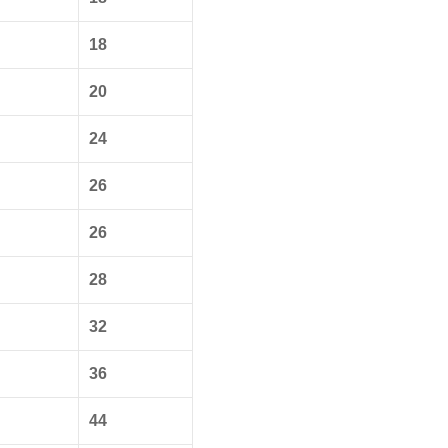
18
20
24
26
26
28
32
36
44