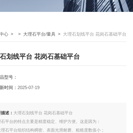
中心
> >
大理石平台/量具
>
大理石划线平台 花岗石基础平台
石划线平台 花岗石基础平台
品型号：
新时间：
2025-07-19
要描述：
大理石划线平台 花岗石基础平台
理石平台的特点主要是精度稳定、维护方便。这是因为：
大理石平台组织结构稠密、表面光滑耐磨、粗糙度数值小；