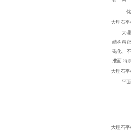
优
大理石平
大理
结构精
磁化、不
准面.特
大理石平
平面
00
1级
(d
大理石平