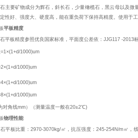
岗石主要矿物成分为辉石，斜长石，少量橄榄石，黑云母以及微
定性好、强度大、硬度高，能在重负荷下保持高精度。使用于工
板
平板精度
石平板精度参照优良国家标准，平面度公差依：JJG117 -2013
=1×(1+d/1000)um
2×(1+d/1000)um
4×(1+d/1000)um
8×(1+d/1000)um
为对角线mm）（测量温度一般在20±2℃)
板
物理性能
石平板比重：2970-3070kg/㎡，抗压强度：245-254N/m㎡，