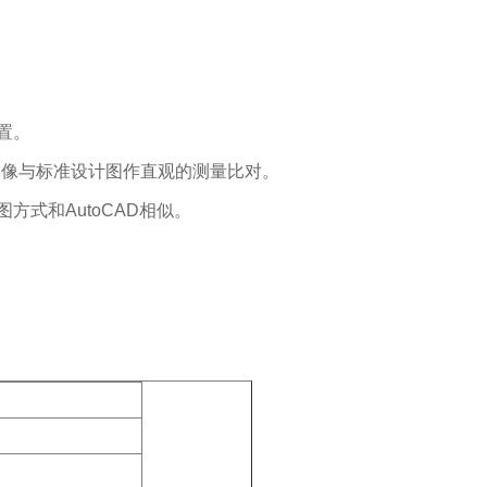
置。
影像与标准设计图作直观的测量比对。
式和AutoCAD相似。