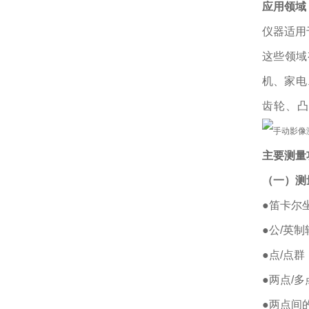
应用领域
仪器适用
这些领域
机、家电
齿轮、凸
主要测量
（一）测
●笛卡
●公
●点
●两点
●两