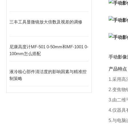
三丰工具显微镜放大倍数及视差的调修
尼康高度计MF-501 0-50mm和MF-1001 0-
100mm怎么搭配
手动影像
产品特点
液冷核心部件清洁度的影响因素与精准控
制策略
1.采用
2.变焦
3.由二
4.仪器
5.与电