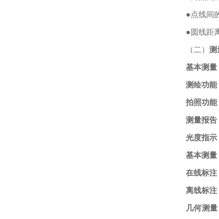
●点
●圆
（二）
测
基本测量
测绘功能
拍照功能
测量报告
光度指示
基本测量
在线标注
离线标注
几何测量