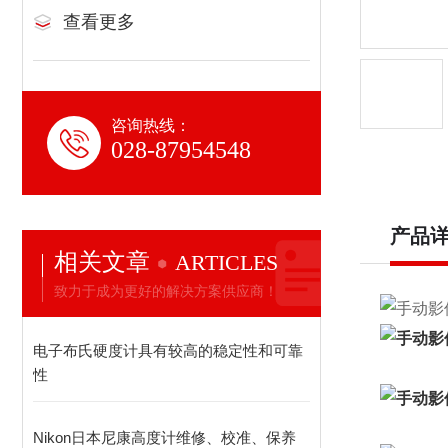
查看更多
咨询热线：
028-87954548
产品
相关文章
ARTICLES
致力于成为更好的解决方案供应商！
电子布氏硬度计具有较高的稳定性和可靠
性
Nikon日本尼康高度计维修、校准、保养