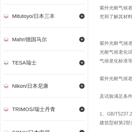
紫外光耐气候
Mitutoyo/日本三丰
究和了解其材
Mahr/德国马尔
紫外光耐气候老
光耐气候老化
气候老化标准
TESA瑞士
紫外光耐气候
Nikon/日本尼康
及试验满足条
TRIMOS/瑞士丹青
1、GB/T5237.
建筑型材第2部分