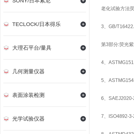
SONY/日本索尼
老化试验方法
TECLOCK/日本得乐
3、GB/T164
第3部分:荧光
大理石平台/量具
4、ASTMG1
几何测量仪器
5、ASTMG1
表面涂装检测
6、SAEJ20
7、ISO489
光学试验仪器