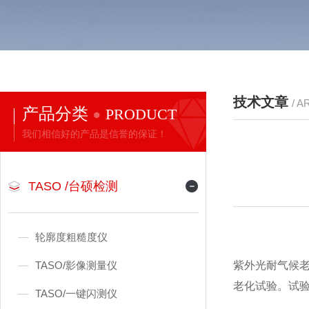
技术文章
/ A
产品分类
PRODUCT
我们相信好的产品是信誉的保证！
TASO /台硕检测
轮廓度粗糙度仪
TASO/影像测量仪
紫外光耐气候
老化试验。试
TASO/一键闪测仪