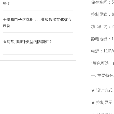
储存空间：5
些？
控制显式：
干燥箱电子防潮柜：工业级低湿存储核心
设备
功 率 约：2
静电地线：1M
医院常用哪种类型的防潮柜？
电源：110V/
*颜色可选：
一. 主要特
★ 设计方
★ 控制显