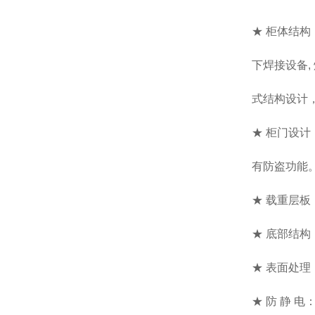
★ 柜体结
下焊接设备,
式结构设计
★ 柜门设
有防盗功能
★ 载重层
★ 底部结构
★ 表面处
★ 防 静 