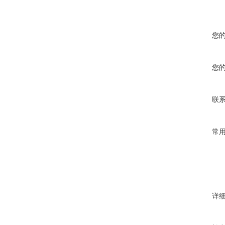
您
您
联
常
详