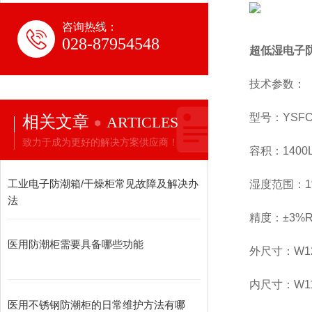
咨询热线：
028-87954548
超低湿电子防潮
技术参数：
型号：YSFCG
相关文章
ARTICLES
致力于成为更好的解决方案供应商！
容积：1400
工业电子防潮箱/干燥柜常见故障及解决办
湿度范围：1
法
精度：±3%R
医用防潮柜需要具备哪些功能
外尺寸：
W1
内尺寸：
W
1
医用不锈钢防潮柜的日常维护方法有哪