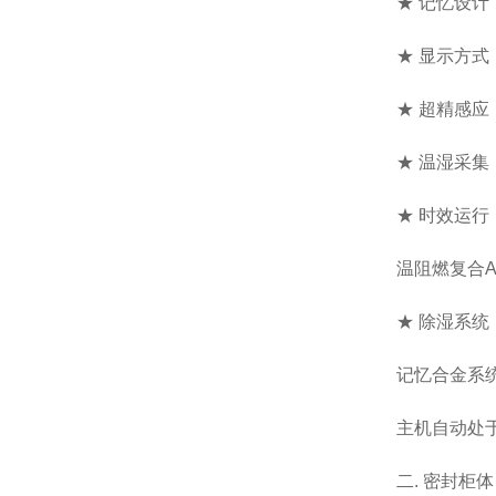
★ 记忆设
★ 显示方式
★ 超精感应
★ 温湿采
★ 时效运行
温阻燃复合
★ 除湿系
记忆合金系
主机自动处
二. 密封柜