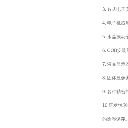
3. 各式
4. 电子机
5. 水晶
6. COB
7. 液晶显
8. 固体显
9. 各种精
10.研发
的除湿保存